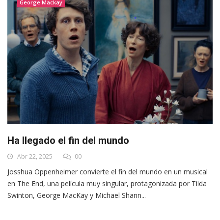
George Mackay
Ha llegado el fin del mundo
Abr 22, 2025
00
Josshua Oppenheimer convierte el fin del mundo en un musical
en The End, una película muy singular, protagonizada por Tilda
Swinton, George MacKay y Michael Shann...