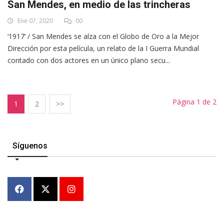
San Mendes, en medio de las trincheras
Ene 07, 2020
00
‘1917’ / San Mendes se alza con el Globo de Oro a la Mejor
Dirección por esta película, un relato de la I Guerra Mundial
contado con dos actores en un único plano secu...
Página 1 de 2
1
2
>>
Síguenos