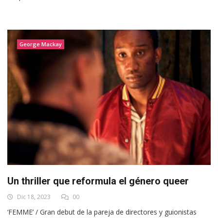
George Mackay
Un thriller que reformula el género queer
Dic 18, 2023
00
‘FEMME’ / Gran debut de la pareja de directores y guionistas