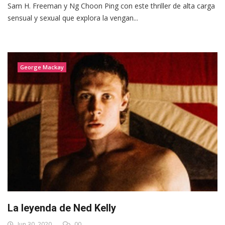
Sam H. Freeman y Ng Choon Ping con este thriller de alta carga
sensual y sexual que explora la vengan...
George Mackay
La leyenda de Ned Kelly
Jun 30, 2020
00