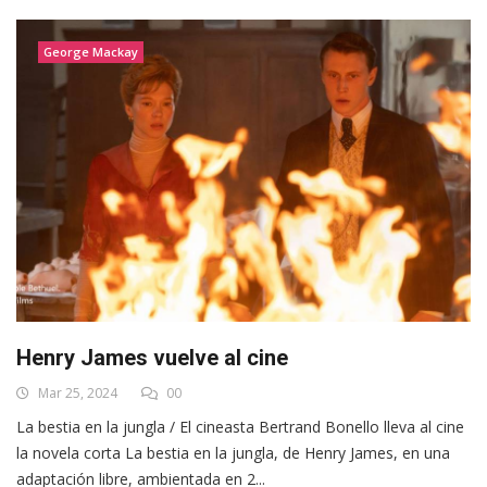
George Mackay
Henry James vuelve al cine
Mar 25, 2024
00
La bestia en la jungla / El cineasta Bertrand Bonello lleva al cine
la novela corta La bestia en la jungla, de Henry James, en una
adaptación libre, ambientada en 2...