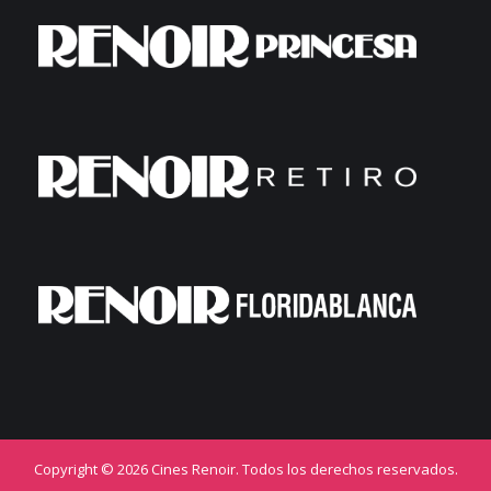
Copyright © 2026 Cines Renoir. Todos los derechos reservados.