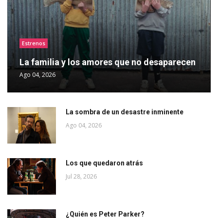
Estrenos
La familia y los amores que no desaparecen
Ago 04, 2026
La sombra de un desastre inminente
Ago 04, 2026
Los que quedaron atrás
Jul 28, 2026
¿Quién es Peter Parker?