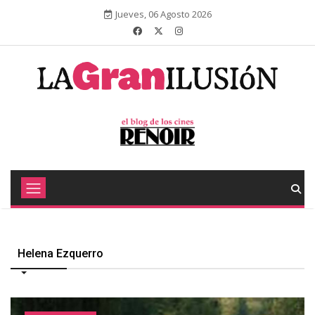
Jueves, 06 Agosto 2026
Helena Ezquerro