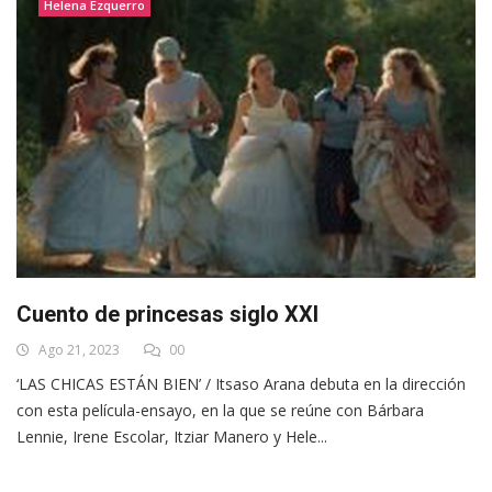
Helena Ezquerro
Cuento de princesas siglo XXI
Ago 21, 2023
00
‘LAS CHICAS ESTÁN BIEN’ / Itsaso Arana debuta en la dirección
con esta película-ensayo, en la que se reúne con Bárbara
Lennie, Irene Escolar, Itziar Manero y Hele...