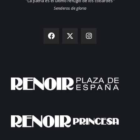
"La patria es el último refugio de los cobardes"
Senderos de gloria