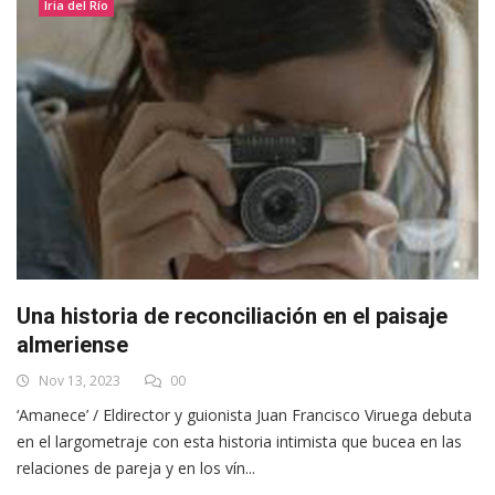
Iria del Río
Una historia de reconciliación en el paisaje
almeriense
Nov 13, 2023
00
‘Amanece’ / Eldirector y guionista Juan Francisco Viruega debuta
en el largometraje con esta historia intimista que bucea en las
relaciones de pareja y en los vín...