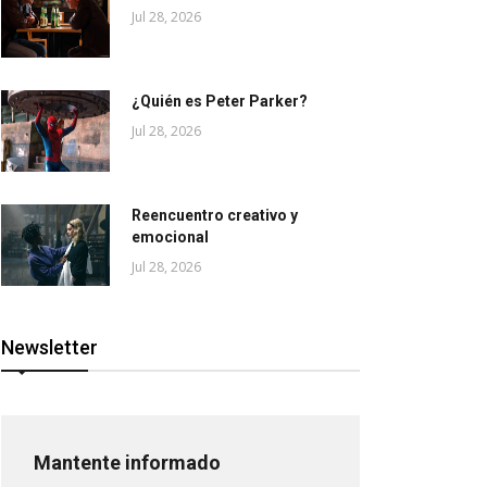
Jul 28, 2026
¿Quién es Peter Parker?
Jul 28, 2026
Reencuentro creativo y
emocional
Jul 28, 2026
Newsletter
Mantente informado