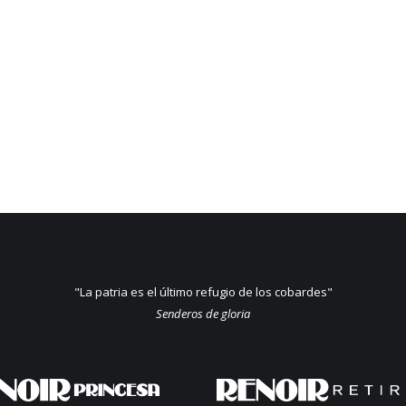
"La patria es el último refugio de los cobardes"
Senderos de gloria