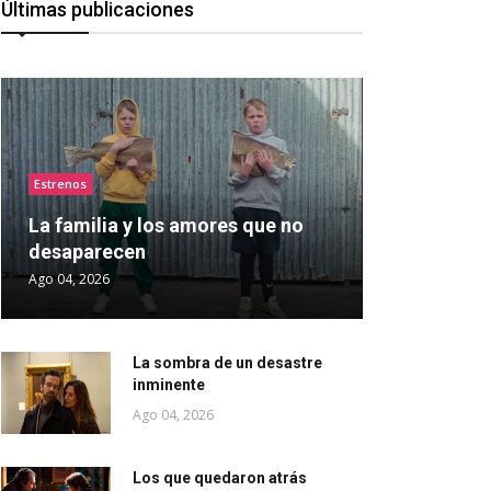
Últimas publicaciones
Estrenos
La familia y los amores que no
desaparecen
Ago 04, 2026
La sombra de un desastre
inminente
Ago 04, 2026
Los que quedaron atrás