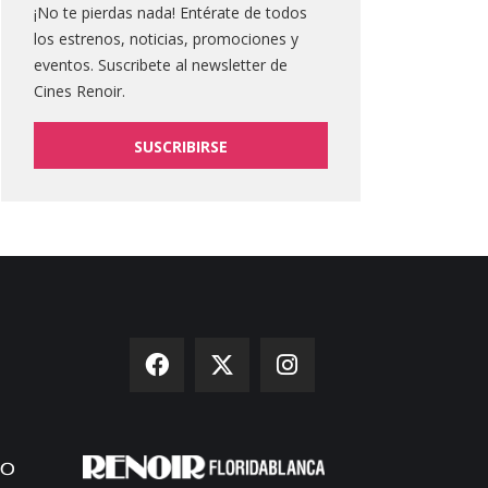
¡No te pierdas nada! Entérate de todos
los estrenos, noticias, promociones y
eventos. Suscribete al newsletter de
Cines Renoir.
SUSCRIBIRSE