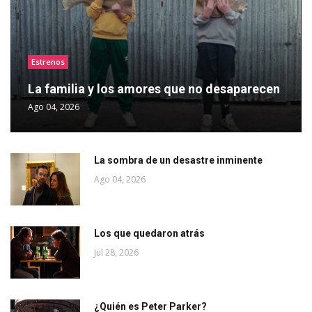
Estrenos
La familia y los amores que no desaparecen
Ago 04, 2026
La sombra de un desastre inminente
Ago 04, 2026
Los que quedaron atrás
Jul 28, 2026
¿Quién es Peter Parker?