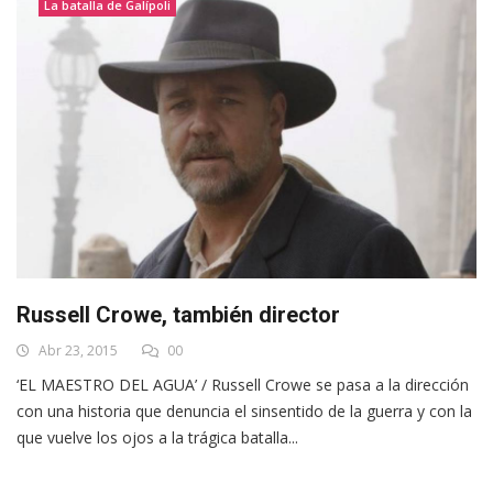
La batalla de Galípoli
Russell Crowe, también director
Abr 23, 2015
00
‘EL MAESTRO DEL AGUA’ / Russell Crowe se pasa a la dirección
con una historia que denuncia el sinsentido de la guerra y con la
que vuelve los ojos a la trágica batalla...