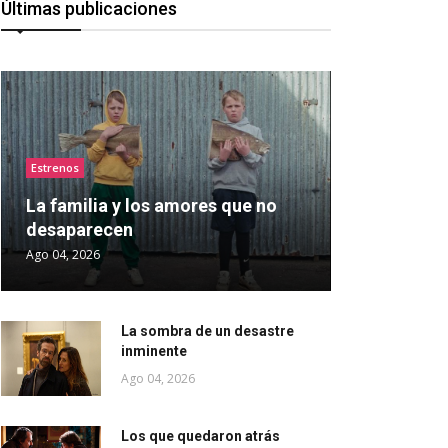
Últimas publicaciones
Estrenos
La familia y los amores que no
desaparecen
Ago 04, 2026
La sombra de un desastre
inminente
Ago 04, 2026
Los que quedaron atrás