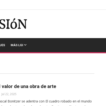
JES
MÁS LGI
l valor de una obra de arte
Jul 22, 2025
scal Bonitzer se adentra con El cuadro robado en el mundo