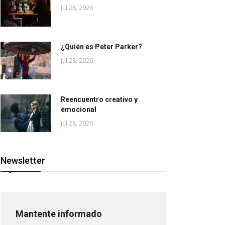
Jul 28, 2026
¿Quién es Peter Parker?
Jul 28, 2026
Reencuentro creativo y
emocional
Jul 28, 2026
Newsletter
Mantente informado