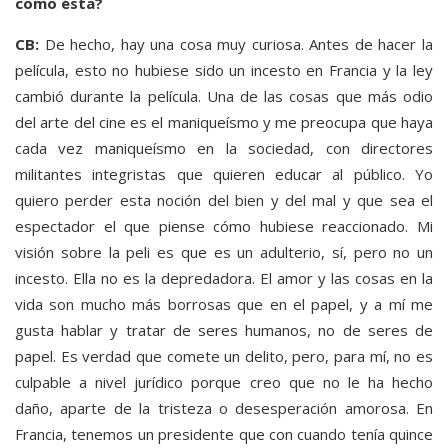
como ésta?
CB:
De hecho, hay una cosa muy curiosa. Antes de hacer la
película, esto no hubiese sido un incesto en Francia y la ley
cambió durante la película. Una de las cosas que más odio
del arte del cine es el maniqueísmo y me preocupa que haya
cada vez maniqueísmo en la sociedad, con directores
militantes integristas que quieren educar al público. Yo
quiero perder esta noción del bien y del mal y que sea el
espectador el que piense cómo hubiese reaccionado. Mi
visión sobre la peli es que es un adulterio, sí, pero no un
incesto. Ella no es la depredadora. El amor y las cosas en la
vida son mucho más borrosas que en el papel, y a mí me
gusta hablar y tratar de seres humanos, no de seres de
papel. Es verdad que comete un delito, pero, para mí, no es
culpable a nivel jurídico porque creo que no le ha hecho
daño, aparte de la tristeza o desesperación amorosa. En
Francia, tenemos un presidente que con cuando tenía quince