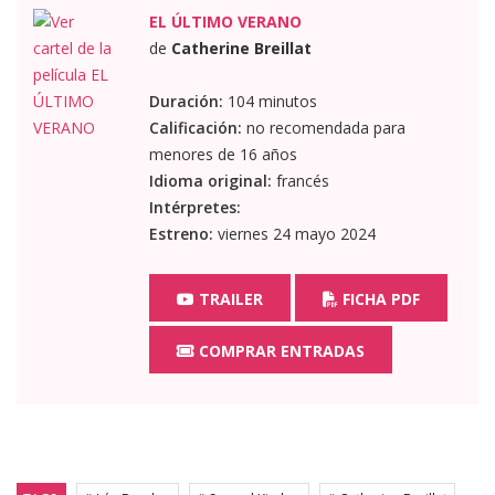
EL ÚLTIMO VERANO
de
Catherine Breillat
Duración:
104 minutos
Calificación:
no recomendada para
menores de 16 años
Idioma original:
francés
Intérpretes:
Estreno:
viernes 24 mayo 2024
TRAILER
FICHA PDF
COMPRAR ENTRADAS