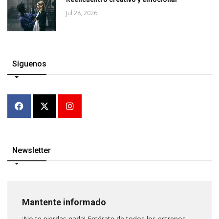
Jul 28, 2026
Síguenos
Newsletter
Mantente informado
¡No te pierdas nada! Entérate de todos los estrenos,