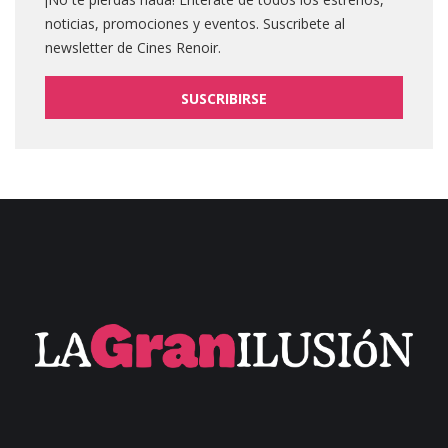
noticias, promociones y eventos. Suscribete al
newsletter de Cines Renoir.
SUSCRIBIRSE