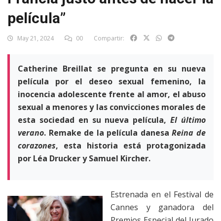
película”
May 21, 2024
00
Compartir:
Catherine Breillat se pregunta en su nueva
película por el deseo sexual femenino, la
inocencia adolescente frente al amor, el abuso
sexual a menores y las convicciones morales de
esta sociedad en su nueva película,
El último
verano
. Remake de la película danesa
Reina de
corazones
, esta historia está protagonizada
por Léa Drucker y Samuel Kircher.
Estrenada en el Festival de
Cannes y ganadora del
Premios Especial del Jurado