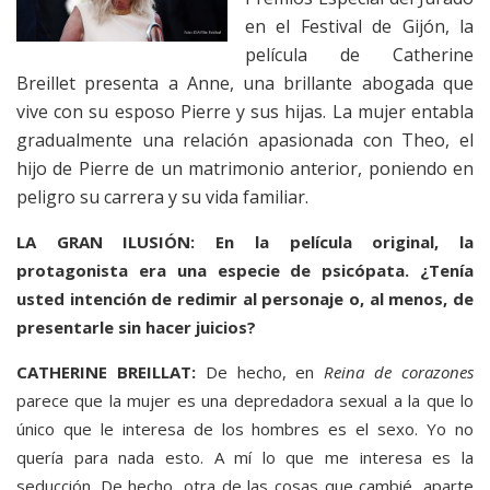
en el Festival de Gijón, la
película de Catherine
Breillet presenta a Anne, una brillante abogada que
vive con su esposo Pierre y sus hijas. La mujer entabla
gradualmente una relación apasionada con Theo, el
hijo de Pierre de un matrimonio anterior, poniendo en
peligro su carrera y su vida familiar.
LA GRAN ILUSIÓN: En la película original, la
protagonista era una especie de psicópata. ¿Tenía
usted intención de redimir al personaje o, al menos, de
presentarle sin hacer juicios?
CATHERINE BREILLAT:
De hecho, en
Reina de corazones
parece que la mujer es una depredadora sexual a la que lo
único que le interesa de los hombres es el sexo. Yo no
quería para nada esto. A mí lo que me interesa es la
seducción. De hecho, otra de las cosas que cambié, aparte