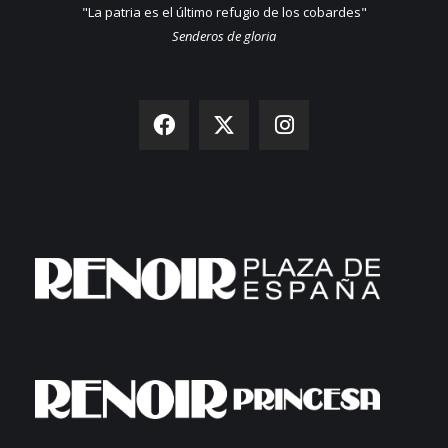
"La patria es el último refugio de los cobardes"
Senderos de gloria