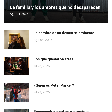
La familia y los amores que no desaparecen
Ago 04, 2026
La sombra de un desastre inminente
Ago 04, 2026
Los que quedaron atrás
Jul 28, 2026
¿Quién es Peter Parker?
Jul 28, 2026
Reencuentro creativo y emocional