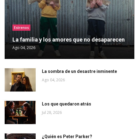
Estrenos
La familia y los amores que no desaparecen
Ago 04, 2026
La sombra de un desastre inminente
Ago 04, 2026
Los que quedaron atrás
Jul 28, 2026
¿Quién es Peter Parker?