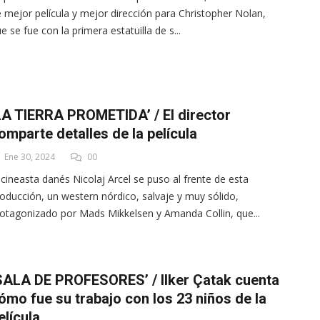
 mejor película y mejor dirección para Christopher Nolan,
e se fue con la primera estatuilla de s...
LA TIERRA PROMETIDA’ / El director
omparte detalles de la película
Ene 30, 2024
00
 cineasta danés Nicolaj Arcel se puso al frente de esta
oducción, un western nórdico, salvaje y muy sólido,
otagonizado por Mads Mikkelsen y Amanda Collin, que...
SALA DE PROFESORES’ / Ilker Çatak cuenta
ómo fue su trabajo con los 23 niños de la
elícula