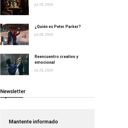
Jul 28, 2026
¿Quién es Peter Parker?
Jul 28, 2026
Reencuentro creativo y
emocional
Jul 28, 2026
Newsletter
Mantente informado