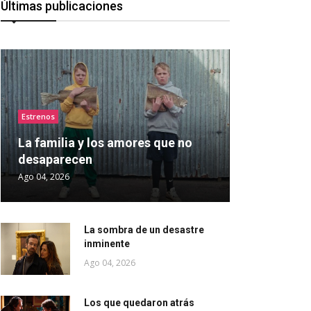
Últimas publicaciones
Estrenos
La familia y los amores que no
desaparecen
Ago 04, 2026
La sombra de un desastre
inminente
Ago 04, 2026
Los que quedaron atrás