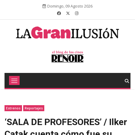
Domingo, 09 Agosto 2026
Estrenos
Reportajes
‘SALA DE PROFESORES’ / Ilker
Çatak cuenta cómo fue su