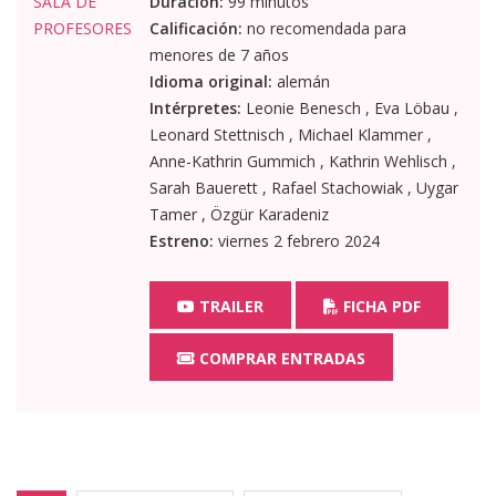
Duración:
99 minutos
Calificación:
no recomendada para
menores de 7 años
Idioma original:
alemán
Intérpretes:
Leonie Benesch , Eva Löbau ,
Leonard Stettnisch , Michael Klammer ,
Anne-Kathrin Gummich , Kathrin Wehlisch ,
Sarah Bauerett , Rafael Stachowiak , Uygar
Tamer , Özgür Karadeniz
Estreno:
viernes 2 febrero 2024
TRAILER
FICHA PDF
COMPRAR ENTRADAS