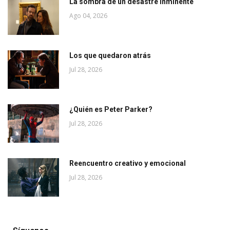
La sombra de un desastre inminente
Ago 04, 2026
Los que quedaron atrás
Jul 28, 2026
¿Quién es Peter Parker?
Jul 28, 2026
Reencuentro creativo y emocional
Jul 28, 2026