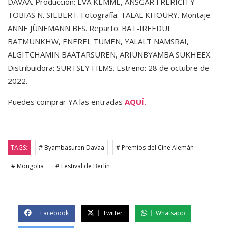
DAVAA. Producción: EVA KEMME, ANSGAR FRERICH Y
TOBIAS N. SIEBERT. Fotografía: TALAL KHOURY. Montaje:
ANNE JÜNEMANN BFS. Reparto: BAT-IREEDUI
BATMUNKHW, ENEREL TUMEN, YALALT NAMSRAI,
ALGITCHAMIN BAATARSUREN, ARIUNBYAMBA SUKHEEX.
Distribuidora: SURTSEY FILMS. Estreno: 28 de octubre de
2022.
Puedes comprar YA las entradas
AQUÍ.
TAGS:
# Byambasuren Davaa
# Premios del Cine Alemán
# Mongolia
# Festival de Berlín
Facebook
Twitter
Whatsapp