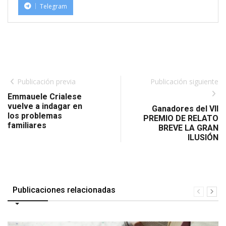
Telegram
Publicación previa
Publicación siguiente
Emmauele Crialese
vuelve a indagar en
Ganadores del VII
los problemas
PREMIO DE RELATO
familiares
BREVE LA GRAN
ILUSIÓN
Publicaciones relacionadas