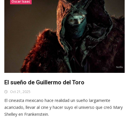
Oscar Isaac
El sueño de Guillermo del Toro
Oct 21, 2025
El cineasta mexicano hace realidad un sueño largamente
acariciado, llevar al cine y hacer suyo el universo que creó Mary
Shelley en Frankenstein.