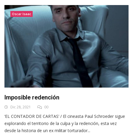
Oscar Isaac
Imposible redención
Dic 28, 2021
00
‘EL CONTADOR DE CARTAS’ / El cineasta Paul Schroeder sigue
explorando el territorio de la culpa y la redención, esta vez
desde la historia de un ex militar torturador...