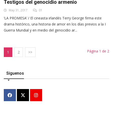
Testigos del genocidio armenio
May 31, 2017
01
‘LA PROMESA’ / El cineasta irlandés Terry George firma este
drama histórico, una historia de amor en los días previos a la I
Guerra Mundial y en medio del genocidio ar...
Página 1 de 2
1
2
>>
Síguenos