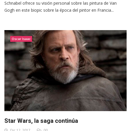
Schnabel ofrece su visión personal sobre las pintura de Van
Gogh en este biopic sobre la época del pintor en Francia...
Oscar Isaac
Star Wars, la saga continúa
Dic 12, 2017
00