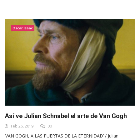
Oscar Isaac
Así ve Julian Schnabel el arte de Van Gogh
Feb 26, 2019
00
‘VAN GOGH, A LAS PUERTAS DE LA ETERNIDAD’ / Julian