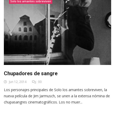
Solo los amantes sobreviven
Chupadores de sangre
Jun 12, 2014
00
Los personajes principales de Solo los amantes sobreviven, la
nueva película de Jim Jarmusch, se unen a la extensa nómina de
chupasangres cinematográficos. Los no muer...