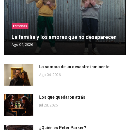
Estrenos
La familia y los amores que no desaparecen
Ago 04, 2026
La sombra de un desastre inminente
Ago 04, 2026
Los que quedaron atrás
Jul 28, 2026
¿Quién es Peter Parker?