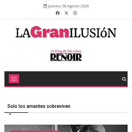
Jueves, 06 Agosto 2026
Solo los amantes sobreviven