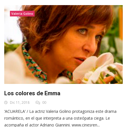
Valeria Golino
Los colores de Emma
Dic 11, 2018
00
‘ACUARELA’ / La actriz Valeria Golino protagoniza este drama
romántico, en el que interpreta a una osteópata ciega. Le
acompaña el actor Adriano Giannini. www.cinesren...