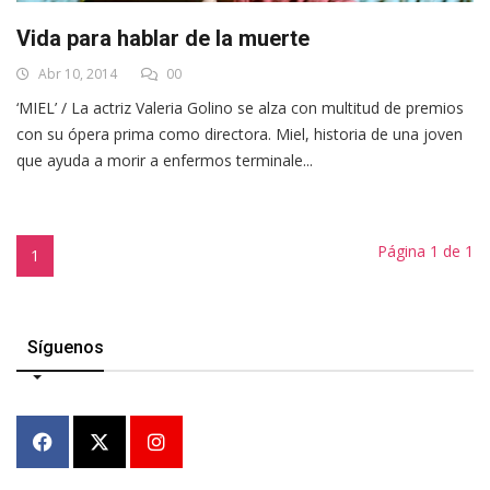
Vida para hablar de la muerte
Abr 10, 2014
00
‘MIEL’ / La actriz Valeria Golino se alza con multitud de premios
con su ópera prima como directora. Miel, historia de una joven
que ayuda a morir a enfermos terminale...
Página 1 de 1
1
Síguenos