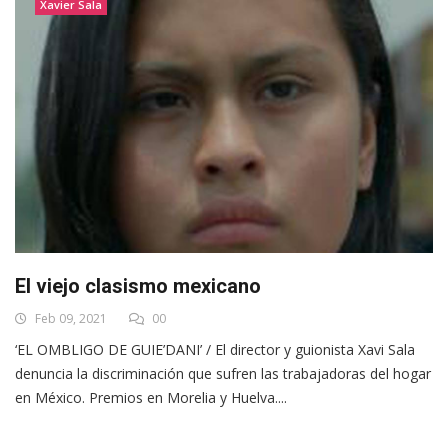
Xavier Sala
El viejo clasismo mexicano
Feb 09, 2021
00
‘EL OMBLIGO DE GUIE’DANI’ / El director y guionista Xavi Sala
denuncia la discriminación que sufren las trabajadoras del hogar
en México. Premios en Morelia y Huelva....