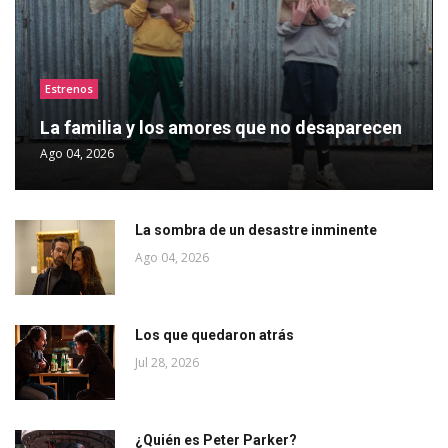
Estrenos
La familia y los amores que no desaparecen
Ago 04, 2026
La sombra de un desastre inminente
Ago 04, 2026
Los que quedaron atrás
Jul 28, 2026
¿Quién es Peter Parker?