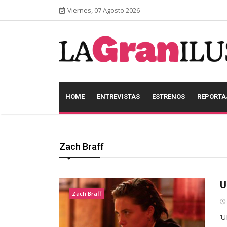
Viernes, 07 Agosto 2026
HOME
ENTREVISTAS
ESTRENOS
REPORTA
Zach Braff
U
Zach Braff
‘