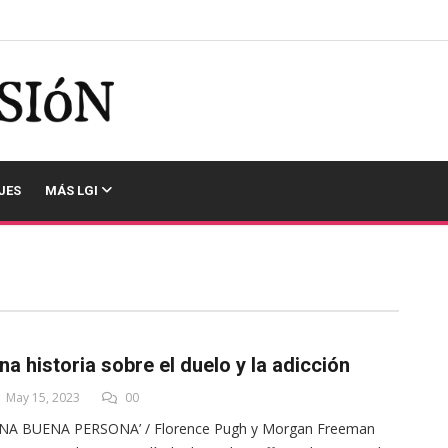
JES
MÁS LGI
na historia sobre el duelo y la adicción
May 15, 2023
00
UNA BUENA PERSONA’ / Florence Pugh y Morgan Freeman