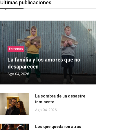
Últimas publicaciones
Estrenos
La familia y los amores que no
desaparecen
Ago 04, 2026
La sombra de un desastre
inminente
Ago 04, 2026
Los que quedaron atrás