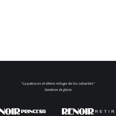
"La patria es el último refugio de los cobardes"
Senderos de gloria