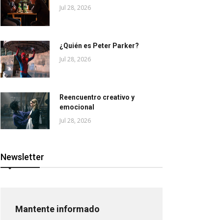
Jul 28, 2026
¿Quién es Peter Parker?
Jul 28, 2026
Reencuentro creativo y
emocional
Jul 28, 2026
Newsletter
Mantente informado