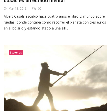
cosas es un estado mental”
Mar 13, 2013
00
Albert Casals escribió hace cuatro años el libro El mundo sobre
ruedas, donde contaba cómo recorrer el planeta con tres euros
en el bolsillo y estando atado a una sill...
Estrenos