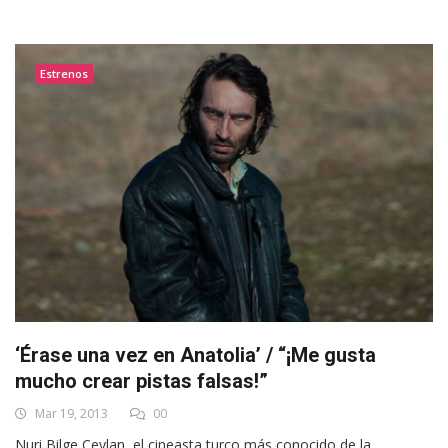
Estrenos
‘Érase una vez en Anatolia’ / “¡Me gusta
mucho crear pistas falsas!”
Mar 19, 2013
00
Nuri Bilge Ceylan, el cineasta turco más conocido de la