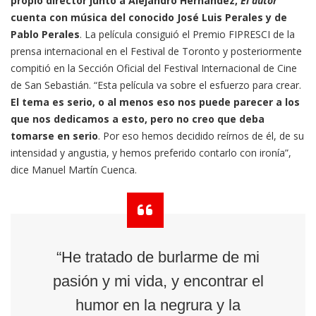
propio director junto a Alejandro Hernández,
El autor
cuenta con música del conocido José Luis Perales y de
Pablo Perales
. La película consiguió el Premio FIPRESCI de la
prensa internacional en el Festival de Toronto y posteriormente
compitió en la Sección Oficial del Festival Internacional de Cine
de San Sebastián. “Esta película va sobre el esfuerzo para crear.
El tema es serio, o al menos eso nos puede parecer a los
que nos dedicamos a esto, pero no creo que deba
tomarse en serio
. Por eso hemos decidido reírnos de él, de su
intensidad y angustia, y hemos preferido contarlo con ironía”,
dice Manuel Martín Cuenca.
“He tratado de burlarme de mi
pasión y mi vida, y encontrar el
humor en la negrura y la