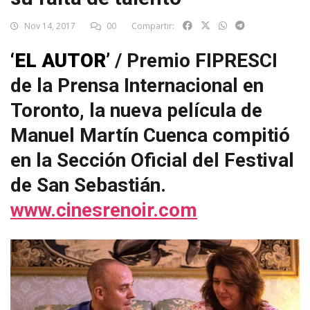
Nov 14, 2017
00
Compartir:
‘EL AUTOR’
/ Premio FIPRESCI
de la Prensa Internacional en
Toronto, la nueva película de
Manuel Martín Cuenca compitió
en la Sección Oficial del Festival
de San Sebastián.
www.cinesrenoir.com