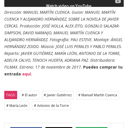
Dirección: MANUEL MARTÍN CUENCA. Guion: MANUEL MARTÍN
CUENCA Y ALEJANDRO HERNÁNDEZ, SOBRE LA NOVELA DE JAVIER
CERCAS. Producción: JOSÉ NOLLA, ALEX ZITO, GONZALO SALAZAR-
SIMPSON, DAVID NARANJO, MANUEL MARTÍN CUENCA Y
ALEJANDRO HERNÁNDEZ. Fotografía: PAU ESTEVE. Montaje: ÁNGEL
HERNÁNDEZ ZOIDO. Música: JOSÉ LUIS PERALES Y PABLO PERALES.
Reparto: JAVIER GUTIÉRREZ, MARÍA LEÓN, ANTONIO DE LA TORRE,
ADELFA CALVO, TENOCH HUERTA, ADRIANA PAZ. Distribuidora:
FILMAX. Estreno: 17 de noviembre de 2017.
Puedes comprar tu
entrada
aquí.
TAGS:
# El autor
# Javier Gutiérrez
# Manuel Martín Cuenca
# María León
# Antonio de la Torre