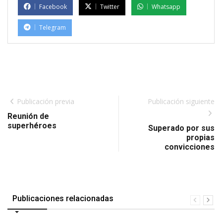
Facebook
Twitter
Whatsapp
Telegram
Publicación previa
Publicación siguiente
Reunión de
superhéroes
Superado por sus
propias
convicciones
Publicaciones relacionadas