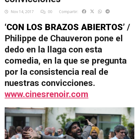
Nov 14, 2017
00
Compartir:
‘CON LOS BRAZOS ABIERTOS’
/
Philippe de Chauveron pone el
dedo en la llaga con esta
comedia, en la que se pregunta
por la consistencia real de
nuestras convicciones.
www.cinesrenoir.com