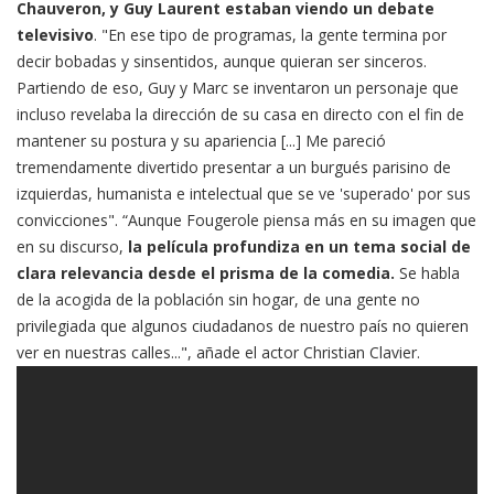
Chauveron, y Guy Laurent estaban viendo un debate
televisivo
. "En ese tipo de programas, la gente termina por
decir bobadas y sinsentidos, aunque quieran ser sinceros.
Partiendo de eso, Guy y Marc se inventaron un personaje que
incluso revelaba la dirección de su casa en directo con el fin de
mantener su postura y su apariencia [...] Me pareció
tremendamente divertido presentar a un burgués parisino de
izquierdas, humanista e intelectual que se ve 'superado' por sus
convicciones". “Aunque Fougerole piensa más en su imagen que
en su discurso,
la película profundiza en un tema social de
clara relevancia desde el prisma de la comedia.
Se habla
de la acogida de la población sin hogar, de una gente no
privilegiada que algunos ciudadanos de nuestro país no quieren
ver en nuestras calles...", añade el actor Christian Clavier.