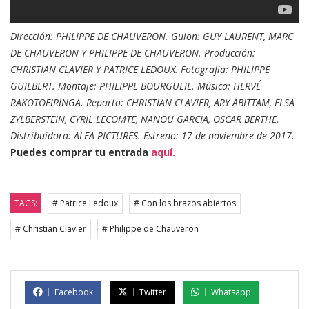
Dirección: PHILIPPE DE CHAUVERON. Guion: GUY LAURENT, MARC
DE CHAUVERON Y PHILIPPE DE CHAUVERON. Producción:
CHRISTIAN CLAVIER Y PATRICE LEDOUX. Fotografía: PHILIPPE
GUILBERT. Montaje: PHILIPPE BOURGUEIL. Música: HERVÉ
RAKOTOFIRINGA. Reparto: CHRISTIAN CLAVIER, ARY ABITTAM, ELSA
ZYLBERSTEIN, CYRIL LECOMTE, NANOU GARCIA, OSCAR BERTHE.
Distribuidora: ALFA PICTURES. Estreno: 17 de noviembre de 2017.
Puedes comprar tu entrada
aquí.
TAGS:
# Patrice Ledoux
# Con los brazos abiertos
# Christian Clavier
# Philippe de Chauveron
Facebook
Twitter
Whatsapp