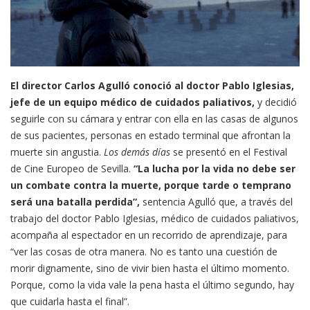
El director Carlos Agulló conoció al doctor Pablo Iglesias,
jefe de un equipo médico de cuidados paliativos,
y decidió
seguirle con su cámara y entrar con ella en las casas de algunos
de sus pacientes, personas en estado terminal que afrontan la
muerte sin angustia.
Los demás días
se presentó en el Festival
de Cine Europeo de Sevilla.
“La lucha por la vida no debe ser
un combate contra la muerte, porque tarde o temprano
será una batalla perdida”,
sentencia Agulló que, a través del
trabajo del doctor Pablo Iglesias, médico de cuidados paliativos,
acompaña al espectador en un recorrido de aprendizaje, para
“ver las cosas de otra manera. No es tanto una cuestión de
morir dignamente, sino de vivir bien hasta el último momento.
Porque, como la vida vale la pena hasta el último segundo, hay
que cuidarla hasta el final”.