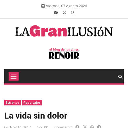
Viernes, 07 Agosto 2026
Estrenos
Reportajes
La vida sin dolor
Nov 14, 2017
00
Compartir: