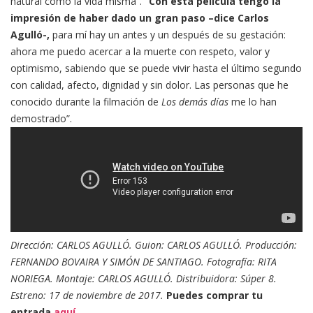
natural como la vida misma”.
“Con esta película tengo la
impresión de haber dado un gran paso –dice Carlos
Agulló-,
para mí hay un antes y un después de su gestación:
ahora me puedo acercar a la muerte con respeto, valor y
optimismo, sabiendo que se puede vivir hasta el último segundo
con calidad, afecto, dignidad y sin dolor. Las personas que he
conocido durante la filmación de
Los demás días
me lo han
demostrado”.
Dirección: CARLOS AGULLÓ. Guion: CARLOS AGULLÓ. Producción:
FERNANDO BOVAIRA Y SIMÓN DE SANTIAGO. Fotografía: RITA
NORIEGA. Montaje: CARLOS AGULLÓ. Distribuidora: Súper 8.
Estreno: 17 de noviembre de 2017.
Puedes comprar tu
entrada
aquí.