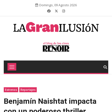
Domingo, 09 Agosto 2026
Estrenos
Reportajes
Benjamín Naishtat impacta
con un poderoso thriller