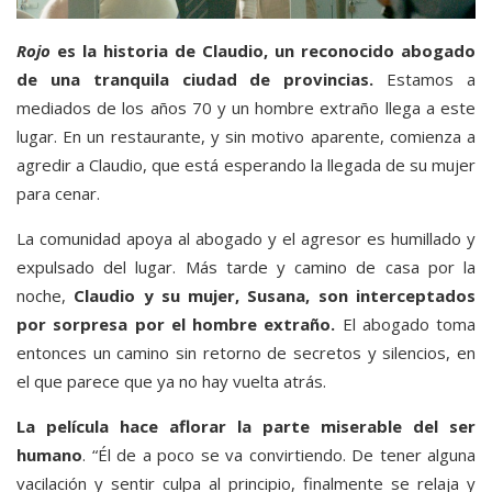
Rojo
es la historia de Claudio, un reconocido abogado
de una tranquila ciudad de provincias.
Estamos a
mediados de los años 70 y un hombre extraño llega a este
lugar. En un restaurante, y sin motivo aparente, comienza a
agredir a Claudio, que está esperando la llegada de su mujer
para cenar.
La comunidad apoya al abogado y el agresor es humillado y
expulsado del lugar. Más tarde y camino de casa por la
noche,
Claudio y su mujer, Susana, son interceptados
por sorpresa por el hombre extraño.
El abogado toma
entonces un camino sin retorno de secretos y silencios, en
el que parece que ya no hay vuelta atrás.
La película hace aflorar la parte miserable del ser
humano
. “Él de a poco se va convirtiendo. De tener alguna
vacilación y sentir culpa al principio, finalmente se relaja y