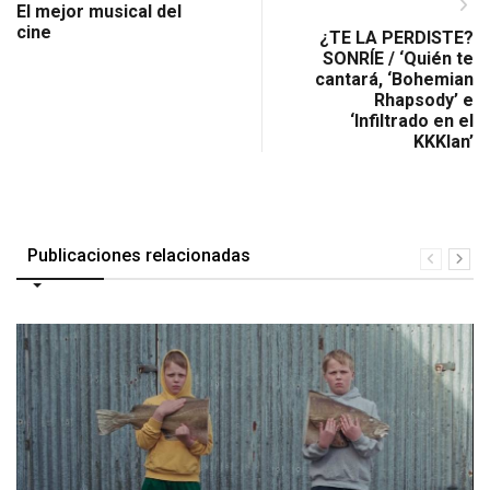
El mejor musical del
cine
¿TE LA PERDISTE?
SONRÍE / ‘Quién te
cantará, ‘Bohemian
Rhapsody’ e
‘Infiltrado en el
KKKlan’
Publicaciones relacionadas