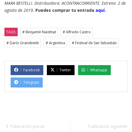
MARA BESTELLI. Distribuidora: ACONTRACORRIENTE. Estreno: 2 de
agosto de 2019.
Puedes comprar tu entrada
aquí.
TAGS:
# Benjamín Naishtat
# Alfredo Castro
# Darío Grandinetti
# Argentina
# Festival de San Sebastián
Facebook
Twitter
Whatsapp
Telegram
Publicación previa
Publicación siguiente