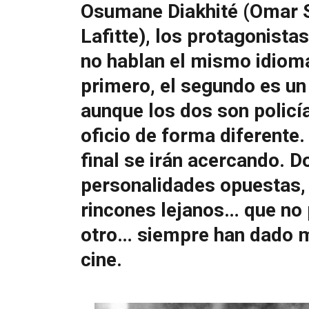
Osumane Diakhité (Omar S
Lafitte), los protagonista
no hablan el mismo idioma
primero, el segundo es un 
aunque los dos son policía
oficio de forma diferente.
final se irán acercando. D
personalidades opuestas,
rincones lejanos… que no 
otro… siempre han dado m
cine.