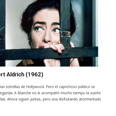
rt Aldrich (1962)
as estrellas de Hollywood. Pero el caprichoso público se
a segunda. A Blanche no le acompañó mucho tiempo la suerte
uedas. Ahora siguen juntas, pero una disfrutando atormentado