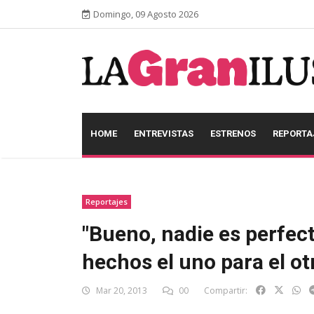
Domingo, 09 Agosto 2026
HOME
ENTREVISTAS
ESTRENOS
REPORTA
Reportajes
"Bueno, nadie es perfec
hechos el uno para el ot
Mar 20, 2013
00
Compartir: