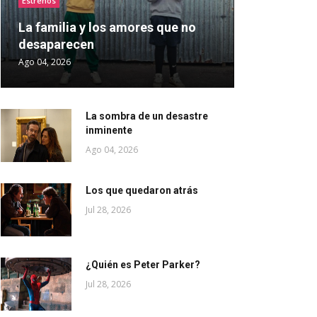
Estrenos
La familia y los amores que no
desaparecen
Ago 04, 2026
La sombra de un desastre
inminente
Ago 04, 2026
Los que quedaron atrás
Jul 28, 2026
¿Quién es Peter Parker?
Jul 28, 2026