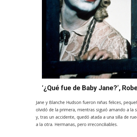
‘¿Qué fue de Baby Jane?’, Robe
Jane y Blanche Hudson fueron niñas felices, pequeñ
olvidó de la primera, mientras siguió amando a l
y, tras un accidente, quedó atada a una silla de r
a la otra. Hermanas, pero irreconciliables.