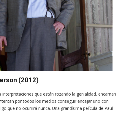
derson (2012)
 interpretaciones que están rozando la genialidad, encarnan
intentan por todos los medios conseguir encajar uno con
go que no ocurrirá nunca. Una grandísima película de Paul