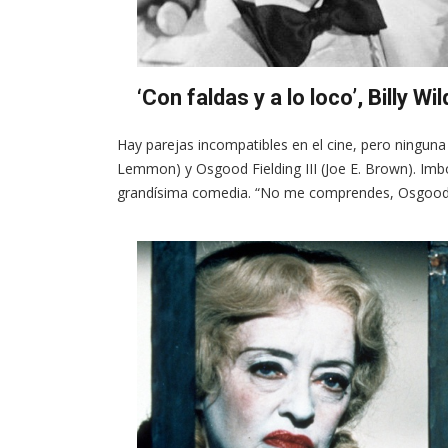
‘Con faldas y a lo loco’, Billy Wi
Hay parejas incompatibles en el cine, pero ninguna
Lemmon) y Osgood Fielding III (Joe E. Brown). Imbo
grandísima comedia. “No me comprendes, Osgood. 