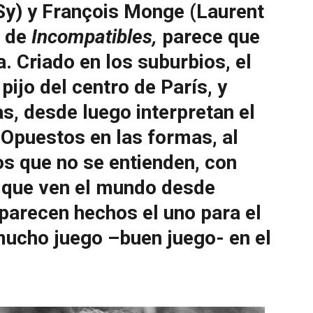
y) y François Monge (Laurent
s de
Incompatibles,
parece que
. Criado en los suburbios, el
pijo del centro de París, y
s, desde luego interpretan el
 Opuestos en las formas, al
os que no se entienden, con
 que ven el mundo desde
parecen hechos el uno para el
ucho juego –buen juego- en el