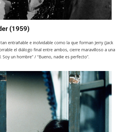
lder (1959)
 tan entrañable e inolvidable como la que forman Jerry (Jack
rrable el diálogo final entre ambos, cierre maravilloso a una
Soy un hombre” / “Bueno, nadie es perfecto”.