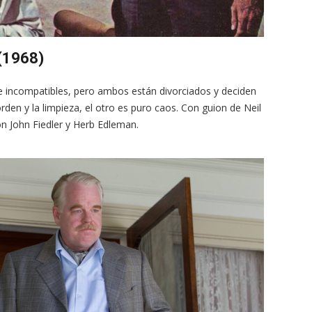
 (1968)
incompatibles, pero ambos están divorciados y deciden
en y la limpieza, el otro es puro caos. Con guion de Neil
on John Fiedler y Herb Edleman.