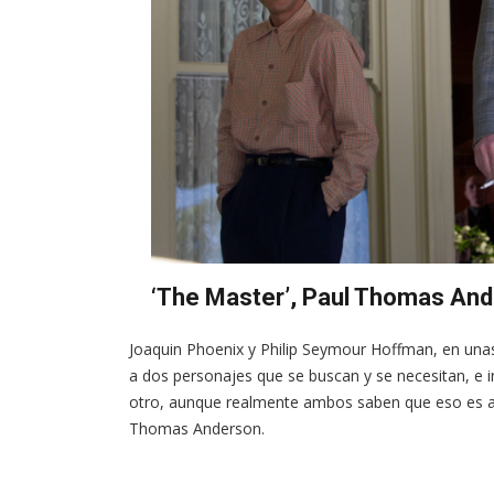
‘The Master’, Paul Thomas An
Joaquin Phoenix y Philip Seymour Hoffman, en unas
a dos personajes que se buscan y se necesitan, e 
otro, aunque realmente ambos saben que eso es al
Thomas Anderson.