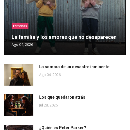
Estrenos
La familia y los amores que no desaparecen
Ago 04, 2026
La sombra de un desastre inminente
Ago 04, 2026
Los que quedaron atrás
Jul 28, 2026
¿Quién es Peter Parker?