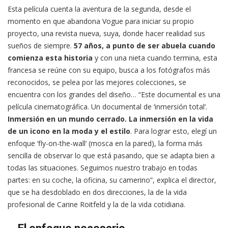
Esta película cuenta la aventura de la segunda, desde el
momento en que abandona Vogue para iniciar su propio
proyecto, una revista nueva, suya, donde hacer realidad sus
sueños de siempre.
57 años, a punto de ser abuela cuando
comienza esta historia
y con una nieta cuando termina, esta
francesa se reúne con su equipo, busca a los fotógrafos más
reconocidos, se pelea por las mejores colecciones, se
encuentra con los grandes del diseño… “Este documental es una
película cinematográfica. Un documental de ‘inmersión total’.
Inmersión en un mundo cerrado. La inmersión en la vida
de un icono en la moda y el estilo
. Para lograr esto, elegí un
enfoque ‘fly-on-the-wall’ (mosca en la pared), la forma más
sencilla de observar lo que está pasando, que se adapta bien a
todas las situaciones. Seguimos nuestro trabajo en todas
partes: en su coche, la oficina, su camerino”, explica el director,
que se ha desdoblado en dos direcciones, la de la vida
profesional de Carine Roitfeld y la de la vida cotidiana.