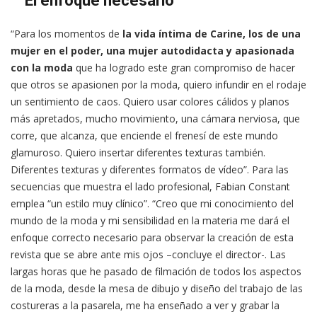
El enfoque necesario
“Para los momentos de
la vida íntima de Carine, los de una
mujer en el poder, una mujer autodidacta y apasionada
con la moda
que ha logrado este gran compromiso de hacer
que otros se apasionen por la moda, quiero infundir en el rodaje
un sentimiento de caos. Quiero usar colores cálidos y planos
más apretados, mucho movimiento, una cámara nerviosa, que
corre, que alcanza, que enciende el frenesí de este mundo
glamuroso. Quiero insertar diferentes texturas también.
Diferentes texturas y diferentes formatos de vídeo”. Para las
secuencias que muestra el lado profesional, Fabian Constant
emplea “un estilo muy clínico”. “Creo que mi conocimiento del
mundo de la moda y mi sensibilidad en la materia me dará el
enfoque correcto necesario para observar la creación de esta
revista que se abre ante mis ojos –concluye el director-. Las
largas horas que he pasado de filmación de todos los aspectos
de la moda, desde la mesa de dibujo y diseño del trabajo de las
costureras a la pasarela, me ha enseñado a ver y grabar la