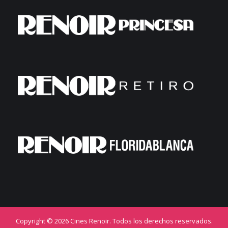
Copyright © 2026 Cines Renoir. Todos los derechos reservados.