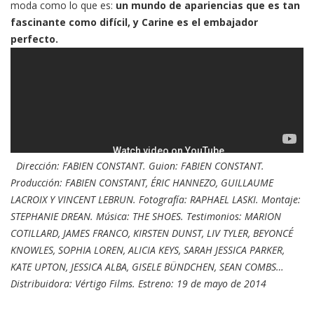
moda como lo que es:
un mundo de apariencias que es tan
fascinante como difícil, y Carine es el embajador
perfecto.
Dirección:
FABIEN CONSTANT.
Guion:
FABIEN CONSTANT.
Producción:
FABIEN CONSTANT, ÉRIC HANNEZO, GUILLAUME
LACROIX Y VINCENT LEBRUN.
Fotografía:
RAPHAEL LASKI.
Montaje:
STEPHANIE DREAN.
Música
:
THE SHOES
. Testimonios:
MARION
COTILLARD, JAMES FRANCO, KIRSTEN DUNST, LIV TYLER, BEYONCÉ
KNOWLES, SOPHIA LOREN, ALICIA KEYS, SARAH JESSICA PARKER,
KATE UPTON, JESSICA ALBA, GISELE BÜNDCHEN, SEAN COMBS…
Distribuidora: Vértigo Films. Estreno: 19 de mayo de 2014