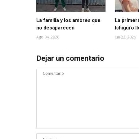
La familia y los amores que
La primer
no desaparecen
Ishiguro l
Ago 04, 2026
Jun 22, 2026
Dejar un comentario