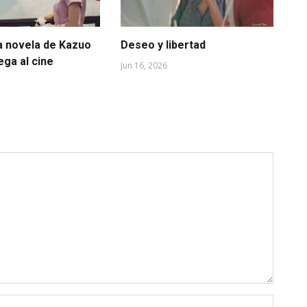
a novela de Kazuo
Deseo y libertad
Ca
lega al cine
mu
Jun 16, 2026
May