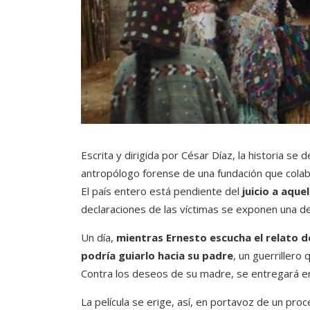
Escrita y dirigida por César Díaz, la historia se
antropólogo forense de una fundación que colabo
El país entero está pendiente del
juicio a aque
declaraciones de las víctimas se exponen una de
Un día,
mientras Ernesto escucha el relato d
podría guiarlo hacia su padre
, un guerrillero
Contra los deseos de su madre, se entregará en 
La película se erige, así, en portavoz de un pro