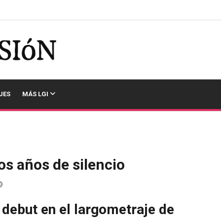
JES
MÁS LGI
s años de silencio
 debut en el largometraje de