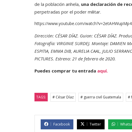
de la población anhela,
una declaración de re
perpetradas por el poder militar.
https://www.youtube.com/watch?v=2etAHWupMp4
Dirección: CÉSAR DÍAZ. Guion: CÉSAR DÍAZ. Pro
Fotografía: VIRGINIE SURDEJ. Montaje: DAMIEN
ESPITIA, EMMA DIB, AURELIA CAAL, JULIO SERRANO
PICTURES. Estreno: 21 de febrero de 2020.
Puedes comprar tu entrada
aquí.
TAGS:
# César Díaz
# guerra civil Guatemala
# 
Facebook
Twitter
Whats