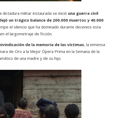
 dictadura militar instaurada se inició
una guerra civil
dejó un trágico balance de 200.000 muertos y 40.000
rompe el silencio que ha dominado durante decenios esta
en el largometraje de ficción.
eivindicación de la memoria de las víctimas
, la inmensa
Cámara de Oro a la Mejor Ópera Prima en la Semana de la
amático de una madre y de su hijo.