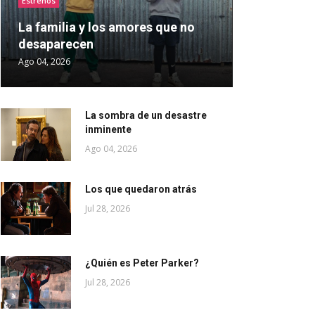
Estrenos
La familia y los amores que no
desaparecen
Ago 04, 2026
La sombra de un desastre
inminente
Ago 04, 2026
Los que quedaron atrás
Jul 28, 2026
¿Quién es Peter Parker?
Jul 28, 2026