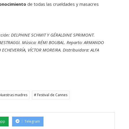
conocimiento
de todas las crueldades y masacres
ducción: DELPHINE SCHMIT Y GÉRALDINE SPRIMONT.
 MAESTRAGGI. Música: RÉMI BOUBAL. Reparto: ARMANDO
 ECHEVERRÍA, VÍCTOR MOREIRA. Distribuidora: ALFA
Nuestras madres
# Festival de Cannes
app
Telegram