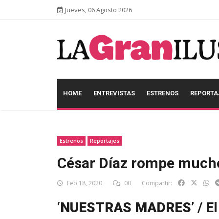
Jueves, 06 Agosto 2026
HOME
ENTREVISTAS
ESTRENOS
REPORTA
Estrenos
Reportajes
César Díaz rompe mucho
Feb 18, 2020
00
Compartir:
‘NUESTRAS MADRES’
/ El