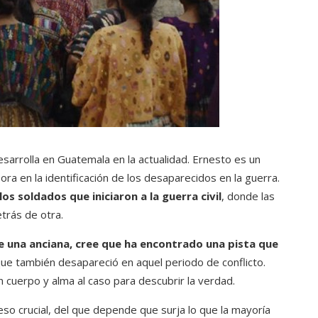
 desarrolla en Guatemala en la actualidad. Ernesto es un
ra en la identificación de los desaparecidos en la guerra.
llos soldados que iniciaron a la guerra civil
, donde las
trás de otra.
e una anciana, cree que ha encontrado una pista que
 que también desapareció en aquel periodo de conflicto.
cuerpo y alma al caso para descubrir la verdad.
ceso crucial, del que depende que surja lo que la mayoría