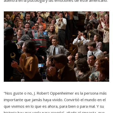
adentra en la psicología y las emociones de este americano.
“Nos guste o no, J. Robert Oppenheimer es la persona más
importante que jamás haya vivido. Convirtió el mundo en el
que vivimos en lo que es ahora, para bien o para mal. Y su
historia hay que verla para creerla”, añade el cineasta, que