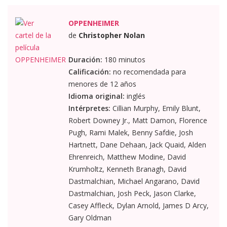
OPPENHEIMER
de
Christopher Nolan
Duración:
180 minutos
Calificación:
no recomendada para
menores de 12 años
Idioma original:
inglés
Intérpretes:
Cillian Murphy, Emily Blunt,
Robert Downey Jr., Matt Damon, Florence
Pugh, Rami Malek, Benny Safdie, Josh
Hartnett, Dane Dehaan, Jack Quaid, Alden
Ehrenreich, Matthew Modine, David
Krumholtz, Kenneth Branagh, David
Dastmalchian, Michael Angarano, David
Dastmalchian, Josh Peck, Jason Clarke,
Casey Affleck, Dylan Arnold, James D Arcy,
Gary Oldman