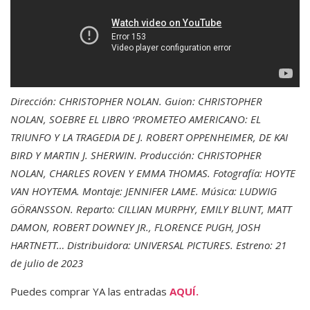
Dirección: CHRISTOPHER NOLAN. Guion: CHRISTOPHER
NOLAN, SOEBRE EL LIBRO ‘PROMETEO AMERICANO: EL
TRIUNFO Y LA TRAGEDIA DE J. ROBERT OPPENHEIMER, DE KAI
BIRD Y MARTIN J. SHERWIN. Producción: CHRISTOPHER
NOLAN, CHARLES ROVEN Y EMMA THOMAS. Fotografía: HOYTE
VAN HOYTEMA. Montaje: JENNIFER LAME. Música: LUDWIG
GÖRANSSON. Reparto: CILLIAN MURPHY, EMILY BLUNT, MATT
DAMON, ROBERT DOWNEY JR., FLORENCE PUGH, JOSH
HARTNETT… Distribuidora: UNIVERSAL PICTURES. Estreno: 21
de julio de 2023
Puedes comprar YA las entradas
AQUÍ.