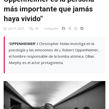
más importante que jamás
haya vivido”
Jul 17, 2023
00
Compartir:
‘OPPENHEIMER’ /
Christopher Nolan investiga en la
psicología y las emociones de J. Robert Oppenheimer,
el hombre responsable de la bomba atómica. Cillian
Murphy es el actor protagonista.