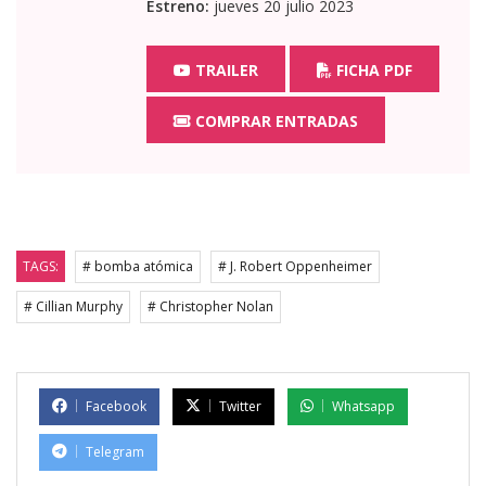
Estreno:
jueves 20 julio 2023
TRAILER
FICHA PDF
COMPRAR ENTRADAS
TAGS:
# bomba atómica
# J. Robert Oppenheimer
# Cillian Murphy
# Christopher Nolan
Facebook
Twitter
Whatsapp
Telegram