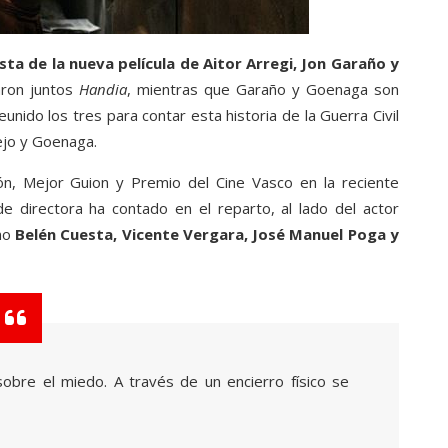
sta de la nueva película de Aitor Arregi, Jon Garaño y
aron juntos
Handia
, mientras que Garaño y Goenaga son
unido los tres para contar esta historia de la Guerra Civil
ejo y Goenaga.
ón, Mejor Guion y Premio del Cine Vasco en la reciente
 de directora ha contado en el reparto, al lado del actor
omo
Belén Cuesta, Vicente Vergara, José Manuel Poga y
sobre el miedo. A través de un encierro físico se