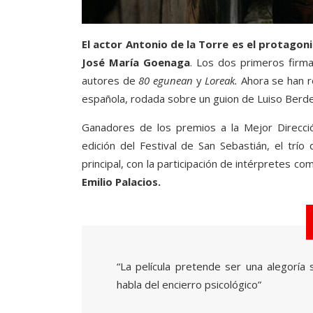
El actor Antonio de la Torre es el protagoni
José María Goenaga
. Los dos primeros firm
autores de
80 egunean
y
Loreak.
Ahora se han re
española, rodada sobre un guion de Luiso Berd
Ganadores de los premios a la Mejor Direcci
edición del Festival de San Sebastián, el trío
principal, con la participación de intérpretes c
Emilio Palacios.
“La película pretende ser una alegoría 
habla del encierro psicológico”