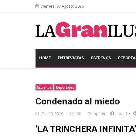
Viernes, 07 Agosto 2026
HOME
ENTREVISTAS
ESTRENOS
REPORTA
Estrenos
Reportajes
Condenado al miedo
Oct 29, 2019
00
Compartir:
‘LA TRINCHERA INFINITA