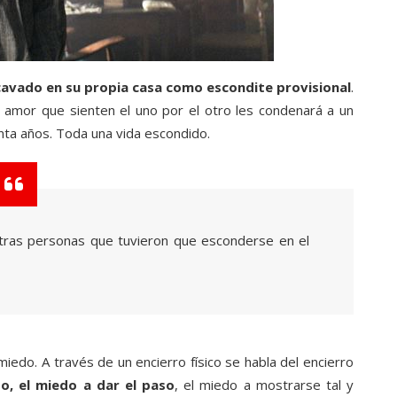
 cavado en su propia casa como escondite provisional
.
l amor que sienten el uno por el otro les condenará a un
nta años. Toda una vida escondido.
otras personas que tuvieron que esconderse en el
miedo. A través de un encierro físico se habla del encierro
o, el miedo a dar el paso
, el miedo a mostrarse tal y