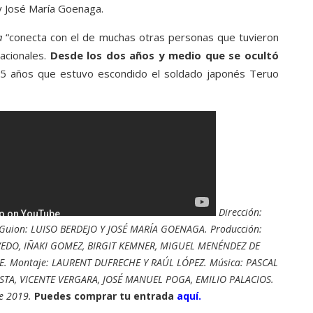
 y José María Goenaga.
a
“conecta con el de muchas otras personas que tuvieron
acionales.
Desde los dos años y medio que se ocultó
25 años que estuvo escondido el soldado japonés Teruo
Dirección:
Guion: LUISO BERDEJO Y JOSÉ MARÍA GOENAGA. Producción:
EDO, IÑAKI GOMEZ, BIRGIT KEMNER, MIGUEL MENÉNDEZ DE
RE. Montaje: LAURENT DUFRECHE Y RAÚL LÓPEZ. Música: PASCAL
STA, VICENTE VERGARA, JOSÉ MANUEL POGA, EMILIO PALACIOS.
e 2019.
Puedes comprar tu entrada
aquí.