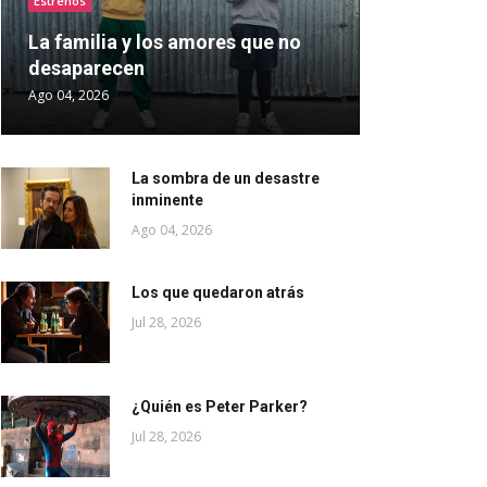
Estrenos
La familia y los amores que no
desaparecen
Ago 04, 2026
La sombra de un desastre
inminente
Ago 04, 2026
Los que quedaron atrás
Jul 28, 2026
¿Quién es Peter Parker?
Jul 28, 2026