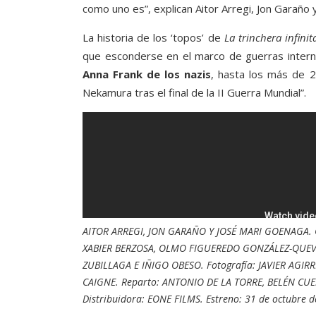
como uno es”, explican Aitor Arregi, Jon Garaño
La historia de los ‘topos’ de
La trinchera infinit
que esconderse en el marco de guerras intern
Anna Frank de los nazis
, hasta los más de 
Nekamura tras el final de la II Guerra Mundial”.
AITOR ARREGI, JON GARAÑO Y JOSÉ MARI GOENAGA. 
XABIER BERZOSA, OLMO FIGUEREDO GONZÁLEZ-QUEV
ZUBILLAGA E IÑIGO OBESO. Fotografía: JAVIER AGIR
CAIGNE. Reparto: ANTONIO DE LA TORRE, BELÉN CUE
Distribuidora: EONE FILMS. Estreno: 31 de octubre d