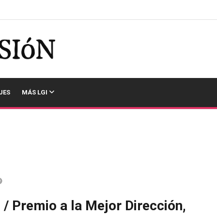
JES
MÁS LGI
’
/ Premio a la Mejor Dirección,