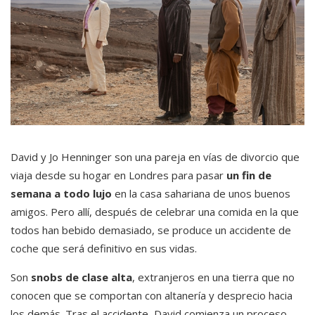
David y Jo Henninger son una pareja en vías de divorcio que
viaja desde su hogar en Londres para pasar
un fin de
semana a todo lujo
en la casa sahariana de unos buenos
amigos. Pero allí, después de celebrar una comida en la que
todos han bebido demasiado, se produce un accidente de
coche que será definitivo en sus vidas.
Son
snobs de clase alta
, extranjeros en una tierra que no
conocen que se comportan con altanería y desprecio hacia
los demás. Tras el accidente, David comienza un proceso