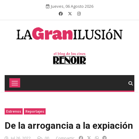
Jueves, 06 Agosto 2026
Estrenos
Reportajes
De la arrogancia a la expiación
Jul 26, 2022
00
Compartir: