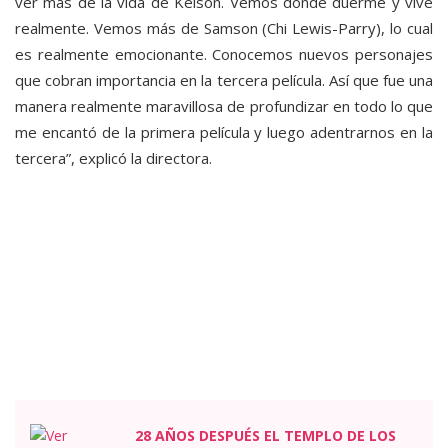
ver más de la vida de Kelson. Vemos dónde duerme y vive
realmente. Vemos más de Samson (Chi Lewis-Parry), lo cual
es realmente emocionante. Conocemos nuevos personajes
que cobran importancia en la tercera película. Así que fue una
manera realmente maravillosa de profundizar en todo lo que
me encantó de la primera película y luego adentrarnos en la
tercera”, explicó la directora.
28 AÑOS DESPUÉS EL TEMPLO DE LOS