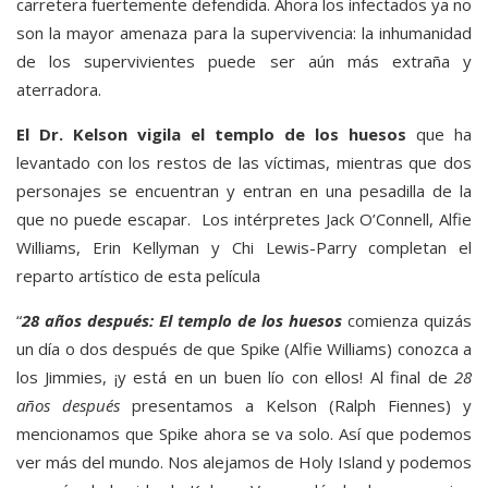
carretera fuertemente defendida. Ahora los infectados ya no
son la mayor amenaza para la supervivencia: la inhumanidad
de los supervivientes puede ser aún más extraña y
aterradora.
El Dr. Kelson vigila el templo de los huesos
que ha
levantado con los restos de las víctimas, mientras que dos
personajes se encuentran y entran en una pesadilla de la
que no puede escapar. Los intérpretes Jack O’Connell, Alfie
Williams, Erin Kellyman y Chi Lewis-Parry completan el
reparto artístico de esta película
“
28 años después: El templo de los huesos
comienza quizás
un día o dos después de que Spike (Alfie Williams) conozca a
los Jimmies, ¡y está en un buen lío con ellos! Al final de
28
años después
presentamos a Kelson (Ralph Fiennes) y
mencionamos que Spike ahora se va solo. Así que podemos
ver más del mundo. Nos alejamos de Holy Island y podemos