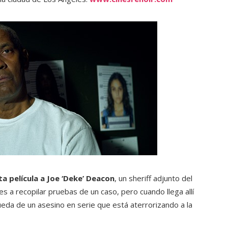
a película a Joe ‘Deke’ Deacon
, un sheriff adjunto del
es a recopilar pruebas de un caso, pero cuando llega allí
ueda de un asesino en serie que está aterrorizando a la