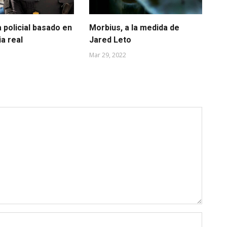
 policial basado en
Morbius, a la medida de
Cu
ia real
Jared Leto
pa
Mar 29, 2022
Mar