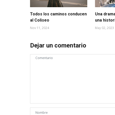
Todos los caminos conducen
Una drama
al Coliseo
una histor
Nov 11, 2024
May 02, 2023
Dejar un comentario