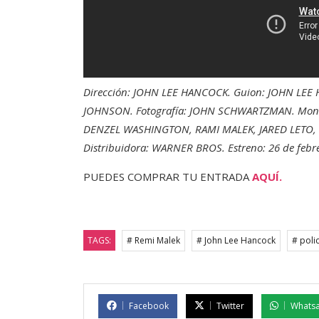
Dirección: JOHN LEE HANCOCK. Guion: JOHN LE
JOHNSON. Fotografía: JOHN SCHWARTZMAN. Mont
DENZEL WASHINGTON, RAMI MALEK, JARED LETO, 
Distribuidora: WARNER BROS. Estreno: 26 de febr
PUEDES COMPRAR TU ENTRADA
AQUÍ.
TAGS:
# Remi Malek
# John Lee Hancock
# poli
Facebook
Twitter
Whats