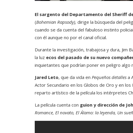
El sargento del Departamento del Sheriff d
(
Bohemian Rapsody),
dirige la búsqueda del pel
cuando se da cuenta del fabuloso instinto polic
con él aunque no por el canal oficial.
Durante la investigación, trabajosa y dura, Jim
la luz
ecos del pasado de su nuevo compañe
inquietantes que podrían poner en peligro algo 
Jared Leto
, que da vida en
Pequeños detalles
a A
Actor Secundario en los Globos de Oro y en los 
reparto artístico de la película los intérpretes 
La película cuenta con
guion y dirección de Jo
Romance, El novato, El Álamo: la leyenda, Un sueñ