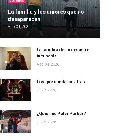
Estrenos
La familia y los amores que no
desaparecen
Ago 04, 2026
La sombra de un desastre
inminente
Ago 04, 2026
Los que quedaron atrás
Jul 28, 2026
¿Quién es Peter Parker?
Jul 28, 2026