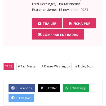
Fred Hechinger, Tim Mcinnerny
Estreno:
viernes 15 noviembre 2024
TRAILER
FICHA PDF
COMPRAR ENTRADAS
TAGS:
# Paul Mescal
# Denzel Washington
# Ridley Scott
Facebook
Twitter
Whatsapp
Telegram