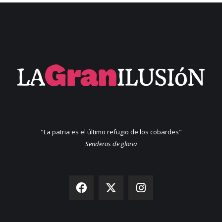
"La patria es el último refugio de los cobardes"
Senderos de gloria