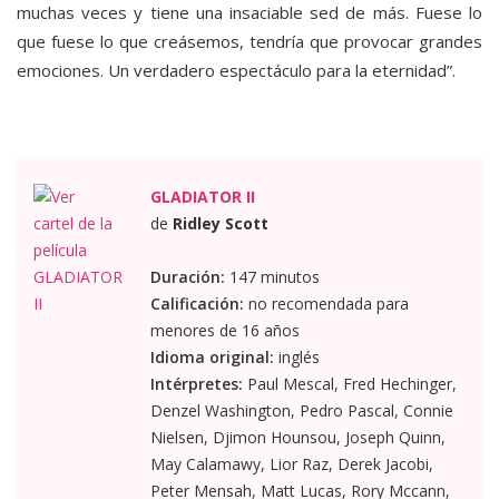
muchas veces y tiene una insaciable sed de más. Fuese lo
que fuese lo que creásemos, tendría que provocar grandes
emociones. Un verdadero espectáculo para la eternidad”.
GLADIATOR II
de
Ridley Scott
Duración:
147 minutos
Calificación:
no recomendada para
menores de 16 años
Idioma original:
inglés
Intérpretes:
Paul Mescal, Fred Hechinger,
Denzel Washington, Pedro Pascal, Connie
Nielsen, Djimon Hounsou, Joseph Quinn,
May Calamawy, Lior Raz, Derek Jacobi,
Peter Mensah, Matt Lucas, Rory Mccann,