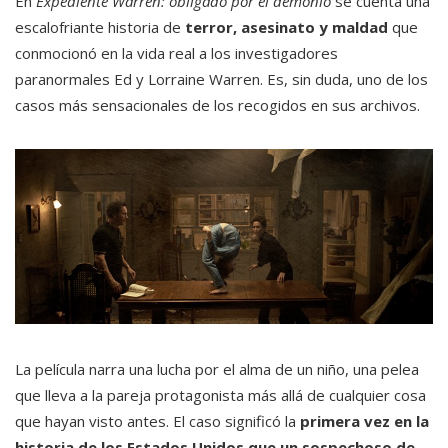
En
Expediente Warren: obligado por el demonio
se cuenta una
escalofriante historia de
terror, asesinato y maldad
que
conmocionó en la vida real a los investigadores
paranormales Ed y Lorraine Warren. Es, sin duda, uno de los
casos más sensacionales de los recogidos en sus archivos.
La película narra una lucha por el alma de un niño, una pelea
que lleva a la pareja protagonista más allá de cualquier cosa
que hayan visto antes. El caso significó la
primera vez en la
historia de los Estados Unidos que un sospechoso de