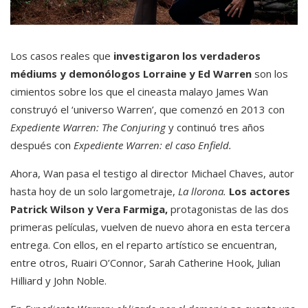
Los casos reales que
investigaron
los verdaderos
médiums y demonólogos Lorraine y Ed Warren
son los
cimientos sobre los que el cineasta malayo James Wan
construyó el ‘universo Warren’, que comenzó en 2013 con
Expediente Warren: The Conjuring
y continuó tres años
después con
Expediente Warren: el caso Enfield.
Ahora, Wan pasa el testigo al director Michael Chaves, autor
hasta hoy de un solo largometraje,
La llorona.
Los actores
Patrick Wilson y Vera Farmiga,
protagonistas de las dos
primeras películas, vuelven de nuevo ahora en esta tercera
entrega. Con ellos, en el reparto artístico se encuentran,
entre otros, Ruairi O’Connor, Sarah Catherine Hook, Julian
Hilliard y John Noble.