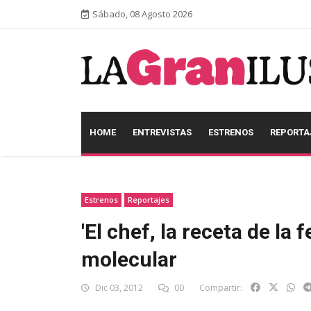
Sábado, 08 Agosto 2026
HOME
ENTREVISTAS
ESTRENOS
REPORTA
Estrenos
Reportajes
'El chef, la receta de la 
molecular
Dic 03, 2012
00
Compartir: