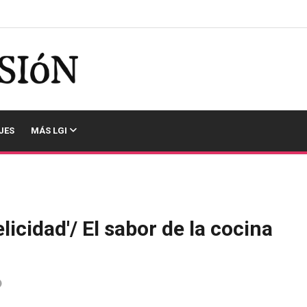
JES
MÁS LGI
felicidad'/ El sabor de la cocina