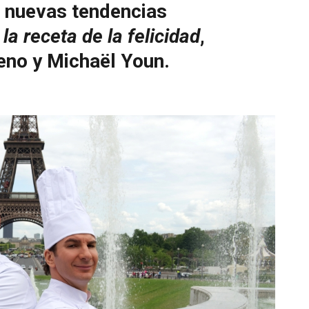
as nuevas tendencias
 la receta de la felicidad
,
eno y Michaël Youn.