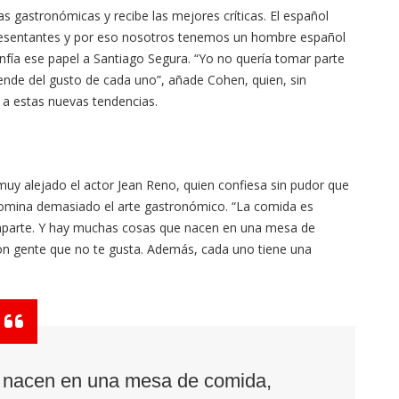
as gastronómicas y recibe las mejores críticas. El español
resentantes y por eso nosotros tenemos un hombre español
 confía ese papel a Santiago Segura. “Yo no quería tomar parte
ende del gusto de cada uno”, añade Cohen, quien, sin
 a estas nuevas tendencias.
uy alejado el actor Jean Reno, quien confiesa sin pudor que
 domina demasiado el arte gastronómico. “La comida es
mparte. Y hay muchas cosas que nacen en una mesa de
n gente que no te gusta. Además, cada uno tiene una
 nacen en una mesa de comida,