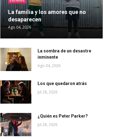
Estrenos
La familia y los amores que no
desaparecen
Ago 04, 2026
La sombra de un desastre
inminente
Ago 04, 2026
Los que quedaron atrás
Jul 28, 2026
¿Quién es Peter Parker?
Jul 28, 2026