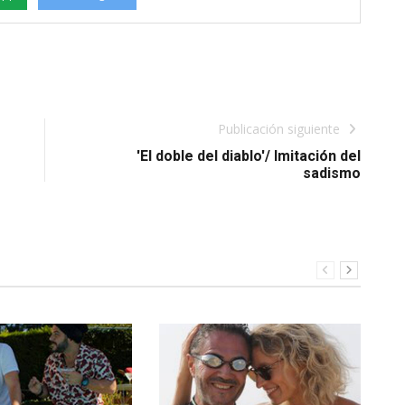
Publicación siguiente
'El doble del diablo'/ Imitación del
sadismo