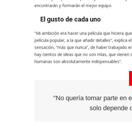
encontrarán y formarán el mejor equipo.
El gusto de cada uno
“Mi ambición era hacer una película que hiciera que
película popular, a la que añadir detalles”, explica 
sensación, “más que nunca”, de haber trabajado en e
hay cientos de ideas que no son mías, que vienen d
humanas son absolutamente indispensables”.
"No quería tomar parte en e
solo depende d