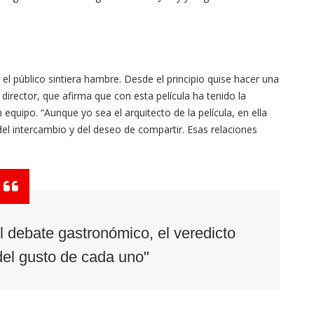
 el público sintiera hambre. Desde el principio quise hacer una
el director, que afirma que con esta película ha tenido la
quipo. “Aunque yo sea el arquitecto de la película, en ella
el intercambio y del deseo de compartir. Esas relaciones
l debate gastronómico, el veredicto
el gusto de cada uno"