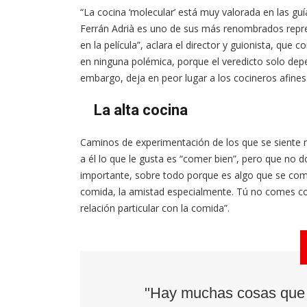
“La cocina ‘molecular’ está muy valorada en las guí
Ferrán Adrià es uno de sus más renombrados rep
en la película”, aclara el director y guionista, que
en ninguna polémica, porque el veredicto solo dep
embargo, deja en peor lugar a los cocineros afines
La alta cocina
Caminos de experimentación de los que se siente m
a él lo que le gusta es “comer bien”, pero que no
importante, sobre todo porque es algo que se co
comida, la amistad especialmente. Tú no comes co
relación particular con la comida”.
"Hay muchas cosas que