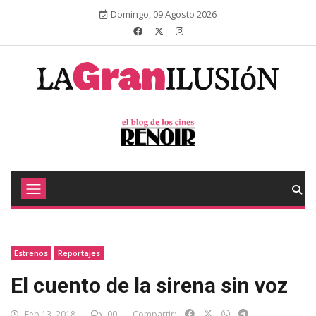
Domingo, 09 Agosto 2026
Estrenos
Reportajes
El cuento de la sirena sin voz
Feb 13, 2018
00
Compartir: