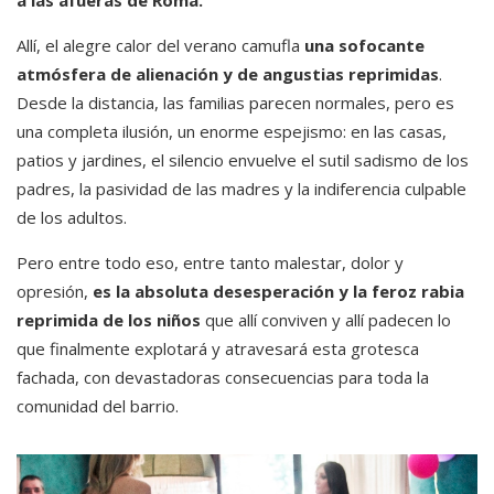
Allí, el alegre calor del verano camufla
una sofocante
atmósfera de alienación y de angustias reprimidas
.
Desde la distancia, las familias parecen normales, pero es
una completa ilusión, un enorme espejismo: en las casas,
patios y jardines, el silencio envuelve el sutil sadismo de los
padres, la pasividad de las madres y la indiferencia culpable
de los adultos.
Pero entre todo eso, entre tanto malestar, dolor y
opresión,
es la absoluta desesperación y la feroz rabia
reprimida de los niños
que allí conviven y allí padecen lo
que finalmente explotará y atravesará esta grotesca
fachada, con devastadoras consecuencias para toda la
comunidad del barrio.