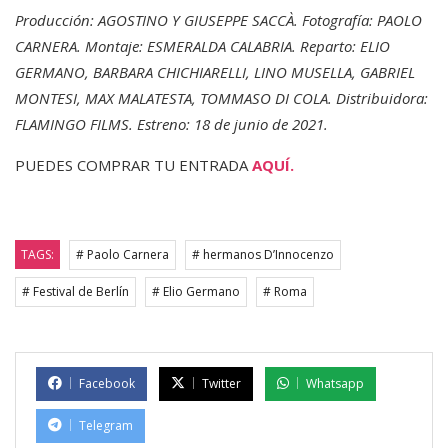
Producción: AGOSTINO Y GIUSEPPE SACCÀ. Fotografía: PAOLO
CARNERA. Montaje: ESMERALDA CALABRIA. Reparto: ELIO
GERMANO, BARBARA CHICHIARELLI, LINO MUSELLA, GABRIEL
MONTESI, MAX MALATESTA, TOMMASO DI COLA. Distribuidora:
FLAMINGO FILMS. Estreno: 18 de junio de 2021.
PUEDES COMPRAR TU ENTRADA
AQUÍ.
TAGS:
# Paolo Carnera
# hermanos D’Innocenzo
# Festival de Berlín
# Elio Germano
# Roma
Facebook
Twitter
Whatsapp
Telegram