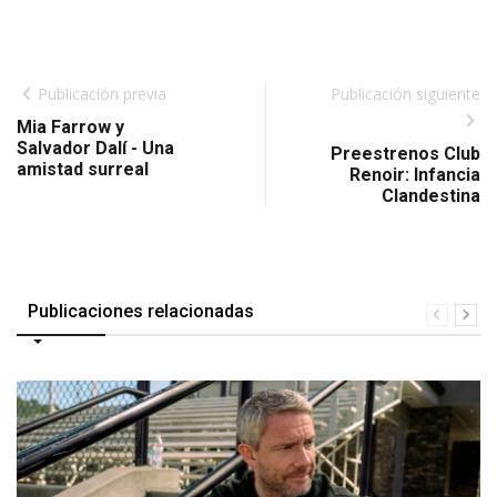
Publicación previa
Publicación siguiente
Mia Farrow y
Salvador Dalí - Una
Preestrenos Club
amistad surreal
Renoir: Infancia
Clandestina
Publicaciones relacionadas