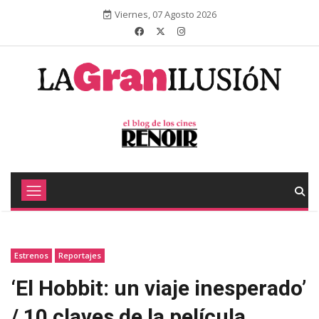
Viernes, 07 Agosto 2026
Estrenos
Reportajes
‘El Hobbit: un viaje inesperado’
/ 10 claves de la película