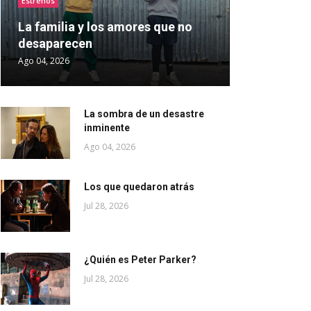
Estrenos
La familia y los amores que no
desaparecen
Ago 04, 2026
La sombra de un desastre
inminente
Ago 04, 2026
Los que quedaron atrás
Jul 28, 2026
¿Quién es Peter Parker?
Jul 28, 2026