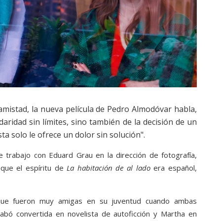
amistad, la nueva película de Pedro Almodóvar habla,
daridad sin límites, sino también de la decisión de un
a solo le ofrece un dolor sin solución".
 trabajo con Eduard Grau en la dirección de fotografía,
que el espíritu de
La habitación de al lado
era español,
 que fueron muy amigas en su juventud cuando ambas
cabó convertida en novelista de autoficción y Martha en