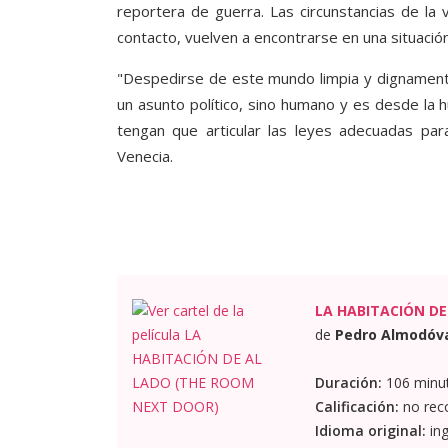
reportera de guerra. Las circunstancias de la
contacto, vuelven a encontrarse en una situaci
"Despedirse de este mundo limpia y dignamen
un asunto político, sino humano y es desde la
tengan que articular las leyes adecuadas pa
Venecia.
LA HABITACIÓN DE
de
Pedro Almodóv
Duración:
106 minu
Calificación:
no rec
Idioma original:
ing