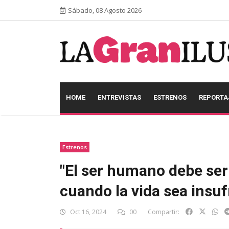
Sábado, 08 Agosto 2026
HOME
ENTREVISTAS
ESTRENOS
REPORTA
Estrenos
"El ser humano debe ser l
cuando la vida sea insuf
Oct 16, 2024
00
Compartir: