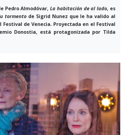
 de Pedro Almodóvar,
La habitación de al lado
, es
tu
tormento
de Sigrid Nunez que le ha valido al
Festival de Venecia. Proyectada en el Festival
remio Donostia, está protagonizada por Tilda