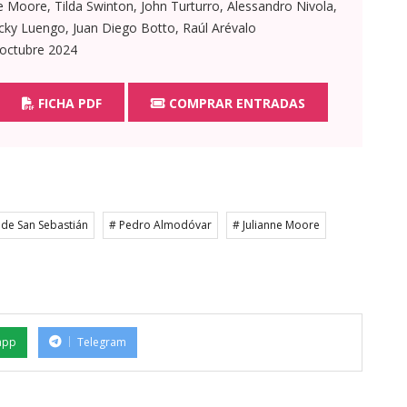
e Moore, Tilda Swinton, John Turturro, Alessandro Nivola,
cky Luengo, Juan Diego Botto, Raúl Arévalo
 octubre 2024
FICHA PDF
COMPRAR ENTRADAS
l de San Sebastián
# Pedro Almodóvar
# Julianne Moore
app
Telegram