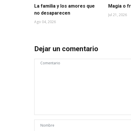
La familia y los amores que
Magia o f
no desaparecen
Jul 21, 2026
Ago 04, 2026
Dejar un comentario