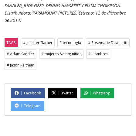
SANDLER, JUDY GEER, DENNIS HAYSBERT Y EMMA THOMPSON.
Distribuidora: PARAMOUNT PICTURES. Estreno: 12 de diciembre
de 2014.
TAGS:
# Jennifer Garner
# tecnología
# Rosemarie Dewneritt
# Adam Sandler
# mujeres &amp; niños
# Hombres
# Jason Reitman
Facebook
Twitter
Whatsapp
Telegram