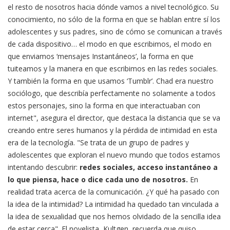
el resto de nosotros hacia dónde vamos a nivel tecnológico. Su
conocimiento, no sólo de la forma en que se hablan entre sí los
adolescentes y sus padres, sino de cómo se comunican a través
de cada dispositivo… el modo en que escribimos, el modo en
que enviamos ‘mensajes Instantáneos’, la forma en que
tuiteamos y la manera en que escribimos en las redes sociales.
Y también la forma en que usamos ‘Tumblr’. Chad era nuestro
sociólogo, que describía perfectamente no solamente a todos
estos personajes, sino la forma en que interactuaban con
internet", asegura el director, que destaca la distancia que se va
creando entre seres humanos y la pérdida de intimidad en esta
era de la tecnología. "Se trata de un grupo de padres y
adolescentes que exploran el nuevo mundo que todos estamos
intentando descubrir:
redes sociales, acceso instantáneo a
lo que piensa, hace o dice cada uno de nosotros.
En
realidad trata acerca de la comunicación. ¿Y qué ha pasado con
la idea de la intimidad? La intimidad ha quedado tan vinculada a
la idea de sexualidad que nos hemos olvidado de la sencilla idea
de estar cerca". El novelista, Kultgen, recuerda que quiso