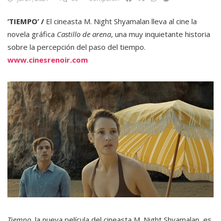
‘TIEMPO’ /
El cineasta M. Night Shyamalan lleva al cine la
novela gráfica
Castillo de arena
, una muy inquietante historia
sobre la percepción del paso del tiempo.
www.cinesrenoir.com
Tiempo,
la nueva película del cineasta M. Night Shyamalan, es