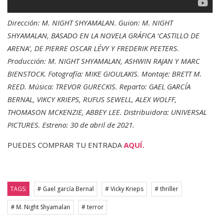
Dirección: M. NIGHT SHYAMALAN. Guion: M. NIGHT
SHYAMALAN, BASADO EN LA NOVELA GRÁFICA ‘CASTILLO DE
ARENA’, DE PIERRE OSCAR LÉVY Y FREDERIK PEETERS.
Producción: M. NIGHT SHYAMALAN, ASHWIN RAJAN Y MARC
BIENSTOCK. Fotografía: MIKE GIOULAKIS. Montaje: BRETT M.
REED. Música: TREVOR GURECKIS. Reparto: GAEL GARCÍA
BERNAL, VIKCY KRIEPS, RUFUS SEWELL, ALEX WOLFF,
THOMASON MCKENZIE, ABBEY LEE. Distribuidora: UNIVERSAL
PICTURES. Estreno: 30 de abril de 2021.
PUEDES COMPRAR TU ENTRADA
AQUÍ.
TAGS:
# Gael garcía Bernal
# Vicky Krieps
# thriller
# M. Night Shyamalan
# terror