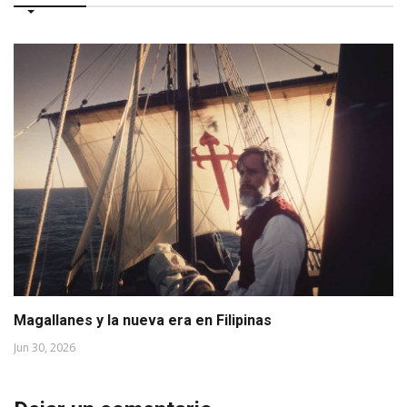
Magallanes y la nueva era en Filipinas
Jun 30, 2026