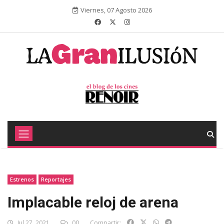
Viernes, 07 Agosto 2026
Estrenos
Reportajes
Implacable reloj de arena
Jul 27, 2021
00
Compartir: