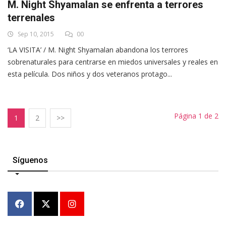
M. Night Shyamalan se enfrenta a terrores
terrenales
Sep 10, 2015
00
‘LA VISITA’ / M. Night Shyamalan abandona los terrores
sobrenaturales para centrarse en miedos universales y reales en
esta película. Dos niños y dos veteranos protago...
Página 1 de 2
1
2
>>
Síguenos