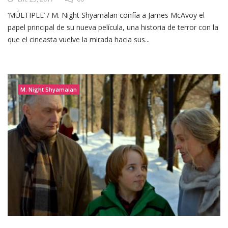
‘MÚLTIPLE’ / M. Night Shyamalan confía a James McAvoy el
papel principal de su nueva película, una historia de terror con la
que el cineasta vuelve la mirada hacia sus...
M. Night Shyamalan