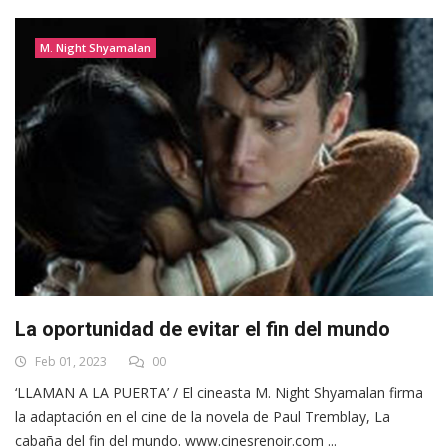
M. Night Shyamalan
La oportunidad de evitar el fin del mundo
Feb 01, 2023
00
‘LLAMAN A LA PUERTA’ / El cineasta M. Night Shyamalan firma
la adaptación en el cine de la novela de Paul Tremblay, La
cabaña del fin del mundo. www.cinesrenoir.com ...