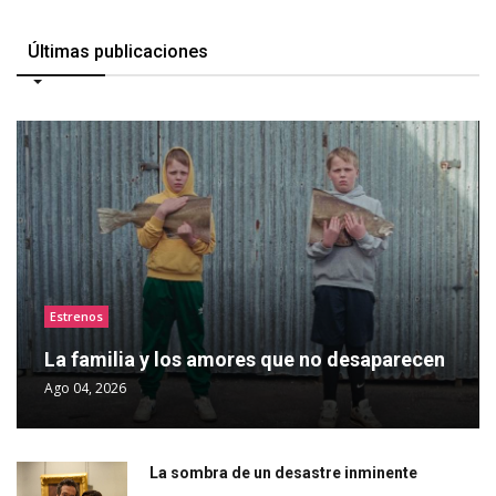
Últimas publicaciones
Estrenos
La familia y los amores que no desaparecen
Ago 04, 2026
La sombra de un desastre inminente