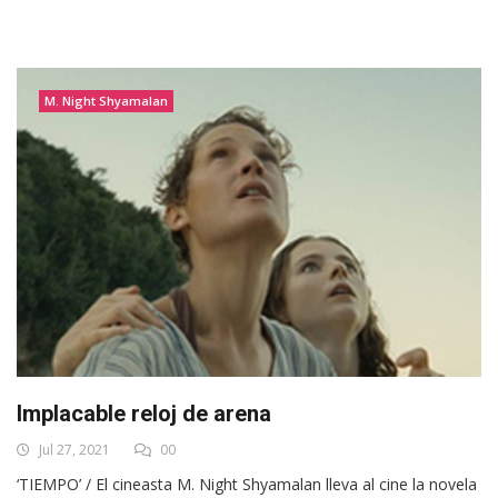
M. Night Shyamalan
Implacable reloj de arena
Jul 27, 2021
00
‘TIEMPO’ / El cineasta M. Night Shyamalan lleva al cine la novela