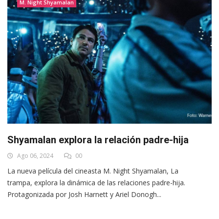
M. Night Shyamalan
Shyamalan explora la relación padre-hija
Ago 06, 2024
00
La nueva película del cineasta M. Night Shyamalan, La
trampa, explora la dinámica de las relaciones padre-hija.
Protagonizada por Josh Harnett y Ariel Donogh...