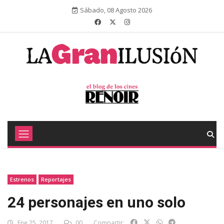
Sábado, 08 Agosto 2026
Estrenos
Reportajes
24 personajes en uno solo
Ene 25, 2017
00
Compartir: