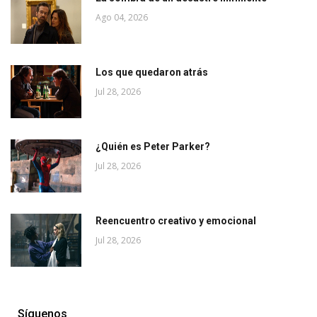
Ago 04, 2026
Los que quedaron atrás
Jul 28, 2026
¿Quién es Peter Parker?
Jul 28, 2026
Reencuentro creativo y emocional
Jul 28, 2026
Síguenos