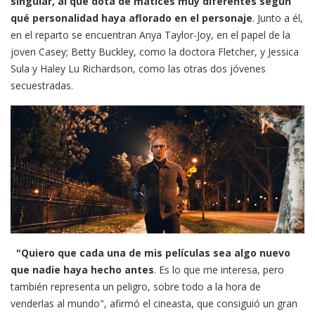
singular, al que dota de matices muy diferentes según
qué personalidad haya aflorado en el personaje
. Junto a él,
en el reparto se encuentran Anya Taylor-Joy, en el papel de la
joven Casey; Betty Buckley, como la doctora Fletcher, y Jessica
Sula y Haley Lu Richardson, como las otras dos jóvenes
secuestradas.
"Quiero que cada una de mis películas sea algo nuevo
que nadie haya hecho antes
. Es lo que me interesa, pero
también representa un peligro, sobre todo a la hora de
venderlas al mundo", afirmó el cineasta, que consiguió un gran