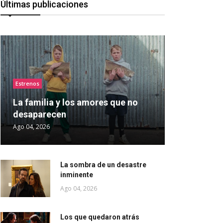
Últimas publicaciones
Estrenos
La familia y los amores que no
desaparecen
Ago 04, 2026
La sombra de un desastre
inminente
Ago 04, 2026
Los que quedaron atrás