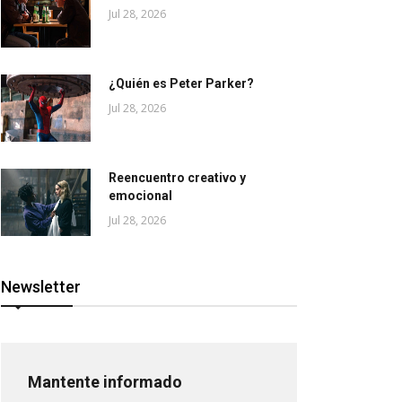
Jul 28, 2026
¿Quién es Peter Parker?
Jul 28, 2026
Reencuentro creativo y
emocional
Jul 28, 2026
Newsletter
Mantente informado