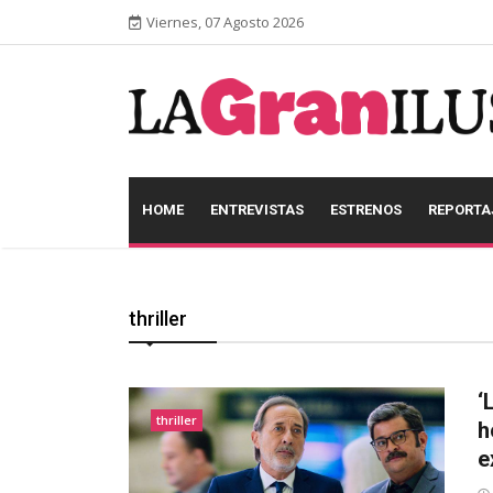
Viernes, 07 Agosto 2026
HOME
ENTREVISTAS
ESTRENOS
REPORTA
thriller
‘
thriller
h
e