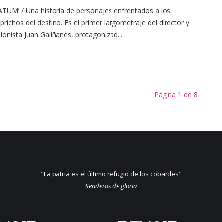
ATUM’ / Una historia de personajes enfrentados a los
prichos del destino. Es el primer largometraje del director y
ionista Juan Galiñanes, protagonizad...
Página 1 de 8
"La patria es el último refugio de los cobardes"
Senderos de gloria