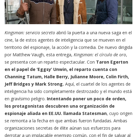
Kingsman: servicio secreto
abrió la puerta a una nueva saga en el
cine, la de estos agentes de inteligencia que se mueven en el
territorio del espionaje, la acción y la comedia. De nuevo dirigida
por Matthew Vaugh, esta entrega,
Kingsman: el círculo de oro
,
se presenta con un reparto espectacular. Con
Taron Egerton
en el papel de ‘Eggsy’ Unwin, el reparto cuenta con
Channing Tatum, Halle Berry, Julianne Moore, Colin Firth,
Jeff Bridges y Mark Strong.
Aquí, el cuartel de los agentes de
inteligencia ha sido completamente destrozado y el mundo está
en gravísimo peligro.
Intentando poner un poco de orden,
los protagonistas descubren una organización de
espionaje aliada en EE.UU. llamada Statesman
, cuyo origen
se remonta a la fecha en que ambas fueron fundadas. Ambas
organizaciones secretas de élite aúnan sus esfuerzos para
derrotar a un implacable enemigo común, con el fin de salvar al