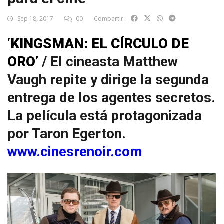
Sep 18, 2017
00
Compartir:
‘KINGSMAN: EL CÍRCULO DE
ORO’
/ El cineasta Matthew
Vaugh repite y dirige la segunda
entrega de los agentes secretos.
La película está protagonizada
por Taron Egerton.
www.cinesrenoir.com