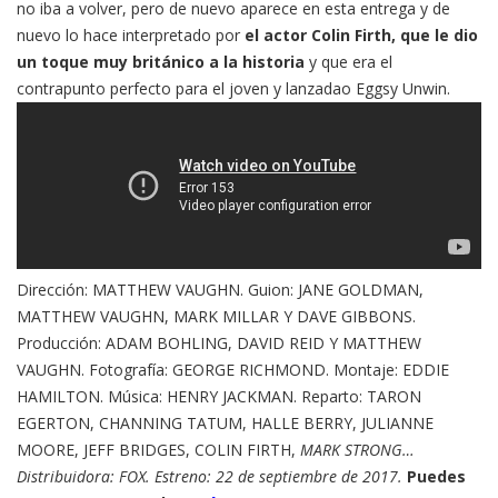
no iba a volver, pero de nuevo aparece en esta entrega y de
nuevo lo hace interpretado por
el actor Colin Firth, que le dio
un toque muy británico a la historia
y que era el
contrapunto perfecto para el joven y lanzadao Eggsy Unwin.
Dirección: MATTHEW VAUGHN. Guion: JANE GOLDMAN,
MATTHEW VAUGHN, MARK MILLAR Y DAVE GIBBONS.
Producción: ADAM BOHLING, DAVID REID Y MATTHEW
VAUGHN. Fotografía: GEORGE RICHMOND. Montaje: EDDIE
HAMILTON. Música: HENRY JACKMAN. Reparto: TARON
EGERTON, CHANNING TATUM, HALLE BERRY, JULIANNE
MOORE, JEFF BRIDGES, COLIN FIRTH,
MARK STRONG…
Distribuidora: FOX. Estreno: 22 de septiembre de 2017.
Puedes