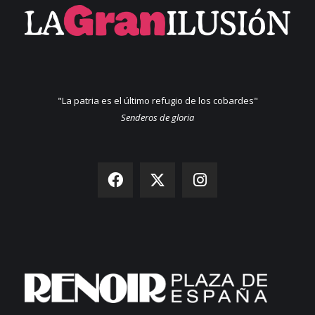
"La patria es el último refugio de los cobardes"
Senderos de gloria