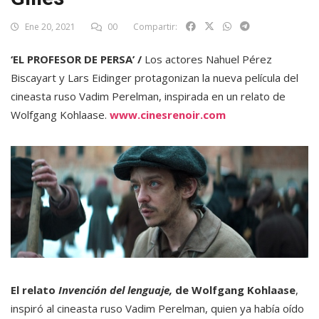
Ene 20, 2021
00
Compartir:
‘EL PROFESOR DE PERSA’ /
Los actores Nahuel Pérez
Biscayart y Lars Eidinger protagonizan la nueva película del
cineasta ruso Vadim Perelman, inspirada en un relato de
Wolfgang Kohlaase.
www.cinesrenoir.com
El relato
Invención del lenguaje,
de Wolfgang Kohlaase
,
inspiró al cineasta ruso Vadim Perelman, quien ya había oído