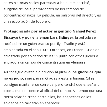
antes historias reales parecidas a las que él escribió,
surgidas de los supervivientes de los campos de
concentración nazis. La película, en palabras del director, es
una recopilación de todo ello.
Protagonizada por el actor argentino Nahuel Pérez
Biscayart y por el alemán Lars Eidinger
, la película se
rodó sobre un guion escrito por Ilya Tsofin y está
ambientada en el año 1942. Entonces, en Francia, Gilles es
arrestado por soldados de las SS junto con otros judíos y
enviado a un campo de concentración en Alemania.
Allí consigue evitar la ejecución
al jurar a los guardias que
no es judío, sino persa
. Gracias a esta artimaña, Gilles
consigue mantenerse con vida, pero tendrá que enseñar un
idioma que no conoce al oficial del campo. Al tiempo que una
cierta relación crece entre ellos, las sospechas de los
soldados no tardarán en aparecer.