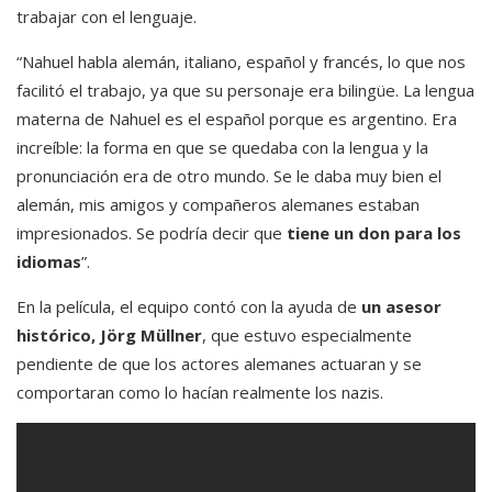
trabajar con el lenguaje.
“Nahuel habla alemán, italiano, español y francés, lo que nos
facilitó el trabajo, ya que su personaje era bilingüe. La lengua
materna de Nahuel es el español porque es argentino. Era
increíble: la forma en que se quedaba con la lengua y la
pronunciación era de otro mundo. Se le daba muy bien el
alemán, mis amigos y compañeros alemanes estaban
impresionados. Se podría decir que
tiene un don para los
idiomas
”.
En la película, el equipo contó con la ayuda de
un asesor
histórico, Jörg Müllner
, que estuvo especialmente
pendiente de que los actores alemanes actuaran y se
comportaran como lo hacían realmente los nazis.