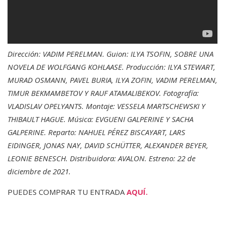
Dirección: VADIM PERELMAN. Guion: ILYA TSOFIN, SOBRE UNA
NOVELA DE WOLFGANG KOHLAASE. Producción: ILYA STEWART,
MURAD OSMANN, PAVEL BURIA, ILYA ZOFIN, VADIM PERELMAN,
TIMUR BEKMAMBETOV Y RAUF ATAMALIBEKOV. Fotografía:
VLADISLAV OPELYANTS. Montaje: VESSELA MARTSCHEWSKI Y
THIBAULT HAGUE. Música: EVGUENI GALPERINE Y SACHA
GALPERINE. Reparto: NAHUEL PÉREZ BISCAYART, LARS
EIDINGER, JONAS NAY, DAVID SCHÜTTER, ALEXANDER BEYER,
LEONIE BENESCH. Distribuidora: AVALON. Estreno: 22 de
diciembre de 2021.
PUEDES COMPRAR TU ENTRADA
AQUÍ.