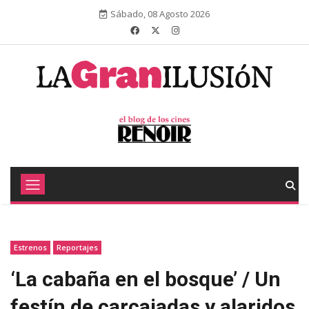
Sábado, 08 Agosto 2026
Estrenos
Reportajes
‘La cabaña en el bosque’ / Un
festín de carcajadas y alaridos