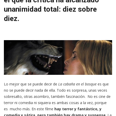
unanimidad total: diez sobre
diez.
Lo mejor que se puede decir de
La cabaña en el bosque
es que
no se puede decir nada de ella. Todo es sorpresa, unas veces
sobresalto, otras asombro, también fascinación. No es cine de
terror ni comedia ni siquiera es ambas cosas a la vez, porque
es mucho más. En este filme
hay terror y fantástico, y
comedia y sátira, pero también hay drama y suspense
. La