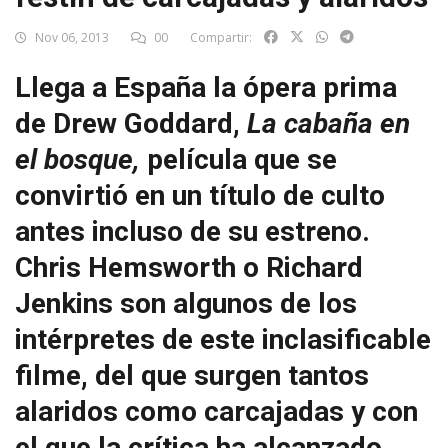
Nov 06, 2013
00
Compartir:
Llega a España la ópera prima
de Drew Goddard,
La cabaña en
el bosque,
película que se
convirtió en un título de culto
antes incluso de su estreno.
Chris Hemsworth o Richard
Jenkins son algunos de los
intérpretes de este inclasificable
filme, del que surgen tantos
alaridos como carcajadas y con
el que la crítica ha alcanzado