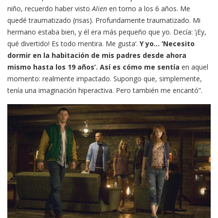
niño, recuerdo haber visto
Alien
en torno a los 6 años. Me
quedé traumatizado (risas). Profundamente traumatizado. Mi
hermano estaba bien, y él era más pequeño que yo. Decía: ‘¡Ey,
qué divertido! Es todo mentira. Me gusta’.
Y yo… ‘Necesito
dormir en la habitación de mis padres desde ahora
mismo hasta los 19 años’. Así es cómo me sentía
en aquel
momento: realmente impactado. Supongo que, simplemente,
tenía una imaginación hiperactiva. Pero también me encantó”.