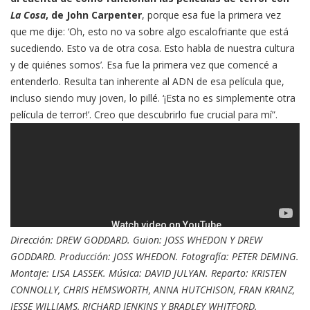
La Cosa
, de John Carpenter
, porque esa fue la primera vez
que me dije: ‘Oh, esto no va sobre algo escalofriante que está
sucediendo. Esto va de otra cosa. Esto habla de nuestra cultura
y de quiénes somos’. Esa fue la primera vez que comencé a
entenderlo. Resulta tan inherente al ADN de esa película que,
incluso siendo muy joven, lo pillé. ‘¡Esta no es simplemente otra
película de terror!’. Creo que descubrirlo fue crucial para mí”.
Dirección: DREW GODDARD. Guion: JOSS WHEDON Y DREW
GODDARD. Producción: JOSS WHEDON. Fotografía: PETER DEMING.
Montaje: LIS
A LASSEK. Música: DAVID JULYAN. Reparto: KRISTEN
CONNOLLY, CHRIS HEMSWORTH, ANNA HUTCHISON, FRAN KRANZ,
JESSE WILLIAMS, RICHARD JENKINS Y BRADLEY WHITFORD.