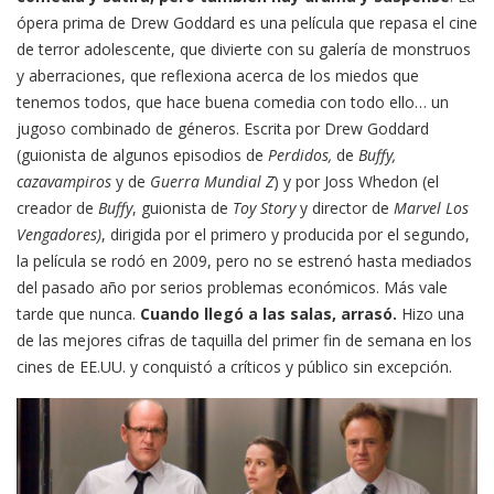
ópera prima de Drew Goddard es una película que repasa el cine
de terror adolescente, que divierte con su galería de monstruos
y aberraciones, que reflexiona acerca de los miedos que
tenemos todos, que hace buena comedia con todo ello… un
jugoso combinado de géneros. Escrita por Drew Goddard
(guionista de algunos episodios de
Perdidos,
de
Buffy,
cazavampiros
y de
Guerra Mundial Z
) y por Joss Whedon (el
creador de
Buffy
, guionista de
Toy Story
y director de
Marvel Los
Vengadores)
, dirigida por el primero y producida por el segundo,
la película se rodó en 2009, pero no se estrenó hasta mediados
del pasado año por serios problemas económicos. Más vale
tarde que nunca.
Cuando llegó a las salas, arrasó.
Hizo una
de las mejores cifras de taquilla del primer fin de semana en los
cines de EE.UU. y conquistó a críticos y público sin excepción.