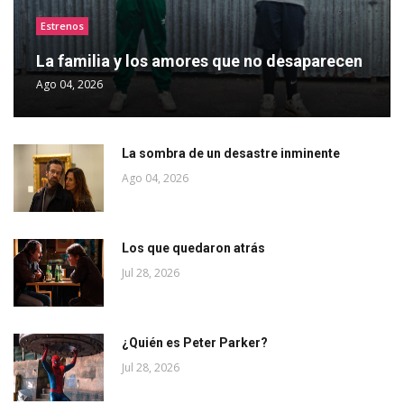
Estrenos
La familia y los amores que no desaparecen
Ago 04, 2026
La sombra de un desastre inminente
Ago 04, 2026
Los que quedaron atrás
Jul 28, 2026
¿Quién es Peter Parker?
Jul 28, 2026