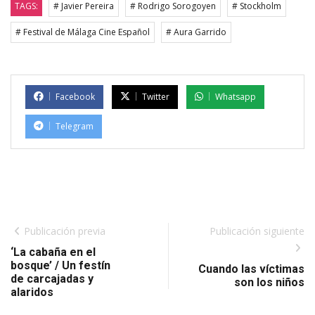
TAGS:
# Javier Pereira
# Rodrigo Sorogoyen
# Stockholm
# Festival de Málaga Cine Español
# Aura Garrido
Facebook
Twitter
Whatsapp
Telegram
Publicación previa
Publicación siguiente
‘La cabaña en el
bosque’ / Un festín
Cuando las víctimas
de carcajadas y
son los niños
alaridos