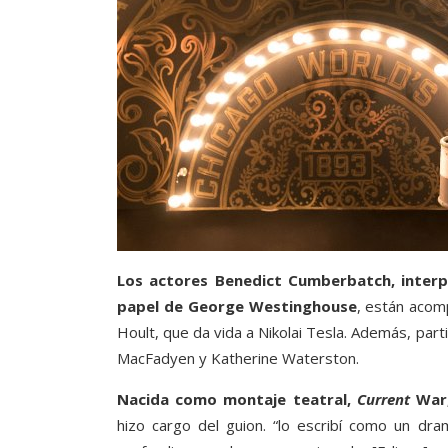
Los actores Benedict Cumberbatch, interp
papel de George Westinghouse
, están acomp
Hoult, que da vida a Nikolai Tesla. Además, par
MacFadyen y Katherine Waterston.
Nacida como montaje teatral,
Current
War
hizo cargo del guion. “lo escribí como un dr