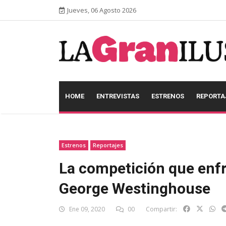
Jueves, 06 Agosto 2026
HOME
ENTREVISTAS
ESTRENOS
REPORTA
Estrenos
Reportajes
La competición que enf
George Westinghouse
Ene 09, 2020
00
Compartir: