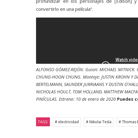
profundizar en los personajes de [Edison] y
convertirlo en una película”.
ALFONSO GÓMEZ-REJÓN. Guion: MICHAEL MITNICK. P
CHUNG-HOON CHUNG. Montaje: JUSTIN KROHN Y DA
BERTELMANN, SAUNDER JURRIAANS Y DUSTIN O'HAL
NICHOLAS HOULT, TOM HOLLAND, MATTHEW MACFADYE
PINÍCULAS. Estreno: 10 de enero de 2020
Puedes c
TAGS:
# electricidad
# Nikolai Tesla
# Thomas 