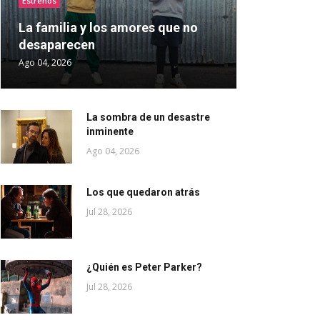
Estrenos
La familia y los amores que no
desaparecen
Ago 04, 2026
La sombra de un desastre
inminente
Ago 04, 2026
Los que quedaron atrás
Jul 28, 2026
¿Quién es Peter Parker?
Jul 28, 2026