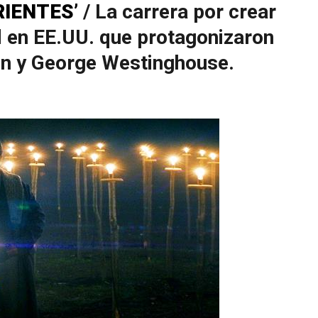
RIENTES’
/ La carrera por crear
d en EE.UU. que protagonizaron
n y George Westinghouse.