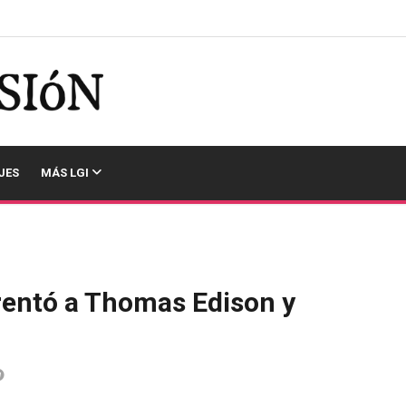
JES
MÁS LGI
rentó a Thomas Edison y