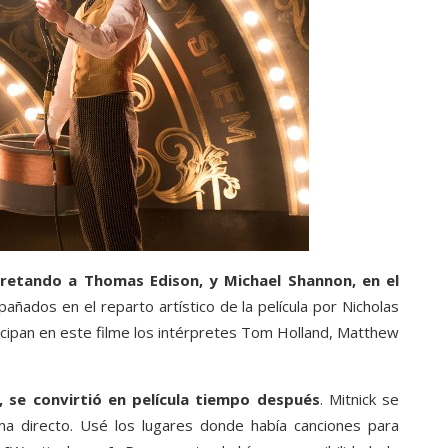
retando a Thomas Edison, y Michael Shannon, en el
añados en el reparto artístico de la película por Nicholas
ticipan en este filme los intérpretes Tom Holland, Matthew
, se convirtió en película tiempo después
. Mitnick se
ama directo. Usé los lugares donde había canciones para