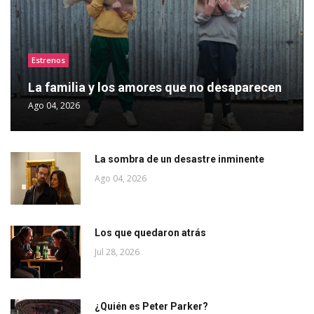
Estrenos
La familia y los amores que no desaparecen
Ago 04, 2026
La sombra de un desastre inminente
Ago 04, 2026
Los que quedaron atrás
Jul 28, 2026
¿Quién es Peter Parker?