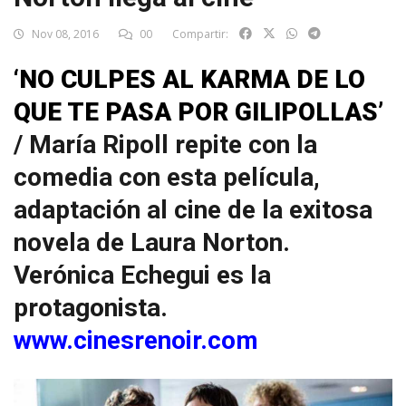
Nov 08, 2016
00
Compartir:
‘NO CULPES AL KARMA DE LO
QUE TE PASA POR GILIPOLLAS’
/ María Ripoll repite con la
comedia con esta película,
adaptación al cine de la exitosa
novela de Laura Norton.
Verónica Echegui es la
protagonista.
www.cinesrenoir.com