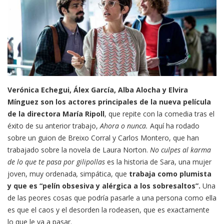
Verónica Echegui, Álex García, Alba Alocha y Elvira
Mínguez son los actores principales de la nueva película
de la directora María Ripoll
, que repite con la comedia tras el
éxito de su anterior trabajo,
Ahora o nunca.
Aquí ha rodado
sobre un guion de Breixo Corral y Carlos Montero, que han
trabajado sobre la novela de Laura Norton.
No culpes al karma
de lo que te pasa por gilipollas
es la historia de Sara, una mujer
joven, muy ordenada
,
simpática, que
trabaja como plumista
y que es “pelín obsesiva y alérgica a los sobresaltos”.
Una
de las peores cosas que podría pasarle a una persona como ella
es que el caos y el desorden la rodeasen, que es exactamente
lo que le va a pasar.