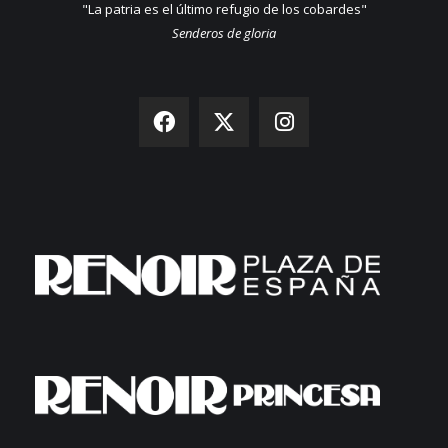
"La patria es el último refugio de los cobardes"
Senderos de gloria