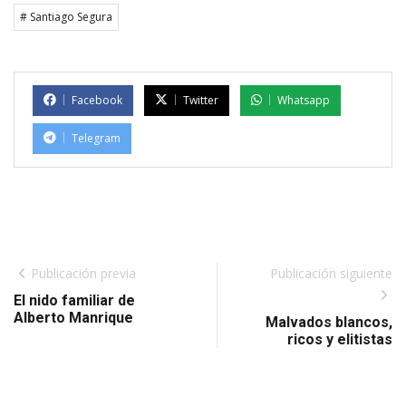
# Santiago Segura
Facebook
Twitter
Whatsapp
Telegram
Publicación previa
Publicación siguiente
El nido familiar de
Alberto Manrique
Malvados blancos,
ricos y elitistas