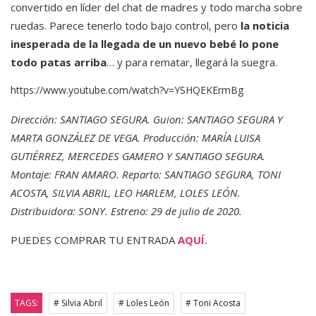
convertido en líder del chat de madres y todo marcha sobre
ruedas. Parece tenerlo todo bajo control, pero
la noticia
inesperada de la llegada de un nuevo bebé lo pone
todo patas arriba
… y para rematar, llegará la suegra.
https://www.youtube.com/watch?v=YSHQEKErmBg
Dirección: SANTIAGO SEGURA. Guion: SANTIAGO SEGURA Y
MARTA GONZÁLEZ DE VEGA. Producción: MARÍA LUISA
GUTIÉRREZ, MERCEDES GAMERO Y SANTIAGO SEGURA.
Montaje: FRAN AMARO. Reparto: SANTIAGO SEGURA, TONI
ACOSTA, SILVIA ABRIL, LEO HARLEM, LOLES LEÓN.
Distribuidora: SONY. Estreno: 29 de julio de 2020.
PUEDES COMPRAR TU ENTRADA
AQUÍ.
TAGS:
# Silvia Abril
# Loles León
# Toni Acosta