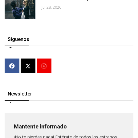
Jul 28, 2026
Síguenos
Newsletter
Mantente informado
¡No te pierdas nada! Entérate de todos los estrenos,