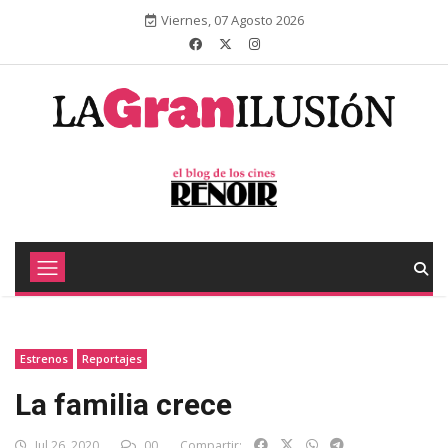
Viernes, 07 Agosto 2026
Estrenos
Reportajes
La familia crece
Jul 26, 2020
00
Compartir: