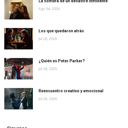
La sombra de un desastre inminente
Ago 04, 2026
Los que quedaron atrás
Jul 28, 2026
¿Quién es Peter Parker?
Jul 28, 2026
Reencuentro creativo y emocional
Jul 28, 2026