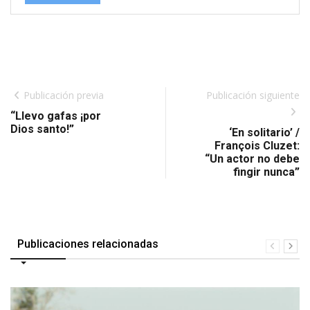
Publicación previa
Publicación siguiente
“Llevo gafas ¡por
Dios santo!”
‘En solitario’ /
François Cluzet:
“Un actor no debe
fingir nunca”
Publicaciones relacionadas