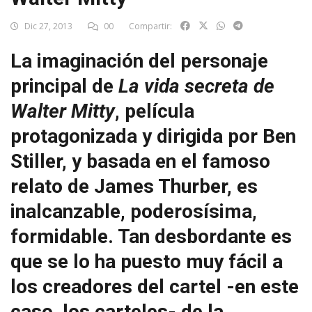
Dic 27, 2013
00
Compartir:
La imaginación del personaje
principal de
La vida secreta de
Walter Mitty
, película
protagonizada y dirigida por Ben
Stiller, y basada en el famoso
relato de James Thurber, es
inalcanzable, poderosísima,
formidable. Tan desbordante es
que se lo ha puesto muy fácil a
los creadores del cartel -en este
caso, los carteles- de la