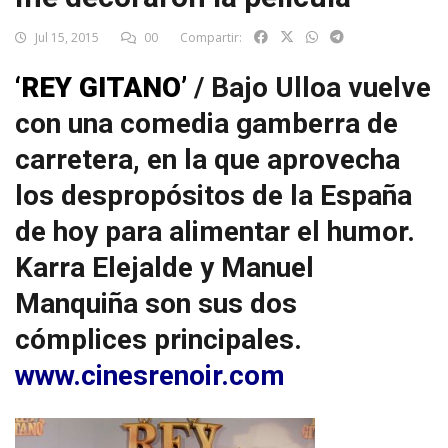
Jul 15, 2015
00
Compartir:
‘REY GITANO’
/ Bajo Ulloa vuelve
con una comedia gamberra de
carretera, en la que aprovecha
los despropósitos de la España
de hoy para alimentar el humor.
Karra Elejalde y Manuel
Manquiña son sus dos
cómplices principales.
www.cinesrenoir.com