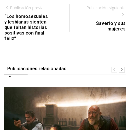
Publicación previa
Publicación siguiente
“Los homosexuales
y lesbianas sienten
Saverio y sus
que faltan historias
mujeres
positivas con final
feliz”
Publicaciones relacionadas