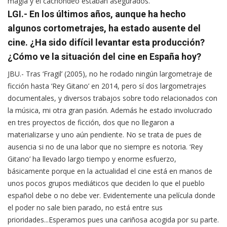
magia y el cachondeo estaban asegurados.
LGI.- En los últimos años, aunque ha hecho
algunos cortometrajes, ha estado ausente del
cine. ¿Ha sido difícil levantar esta producción?
¿Cómo ve la situación del cine en España hoy?
JBU.- Tras ‘Fragil’ (2005), no he rodado ningún largometraje de
ficción hasta ‘Rey Gitano’ en 2014, pero sí dos largometrajes
documentales, y diversos trabajos sobre todo relacionados con
la música, mi otra gran pasión. Además he estado involucrado
en tres proyectos de ficción, dos que no llegaron a
materializarse y uno aún pendiente. No se trata de pues de
ausencia si no de una labor que no siempre es notoria. ‘Rey
Gitano’ ha llevado largo tiempo y enorme esfuerzo,
básicamente porque en la actualidad el cine está en manos de
unos pocos grupos mediáticos que deciden lo que el pueblo
español debe o no debe ver. Evidentemente una película donde
el poder no sale bien parado, no está entre sus
prioridades...Esperamos pues una cariñosa acogida por su parte.