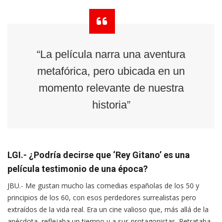
“La película narra una aventura
metafórica, pero ubicada en un
momento relevante de nuestra
historia”
LGI.- ¿Podría decirse que ‘Rey Gitano’ es una
película testimonio de una época?
JBU.- Me gustan mucho las comedias españolas de los 50 y
principios de los 60, con esos perdedores surrealistas pero
extraídos de la vida real. Era un cine valioso que, más allá de la
anécdota, reflejaba un tiempo y a sus protagonistas. Retrataba