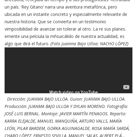
un país. ‘Rey Gitano’ narra una aventura metafórica, pero
ubicada en un instante concreto y especialmente relevante de
nuestra historia. Que se convierta en un testimonio
vimposibilidad de avanzar sin tolerar al otro. La re sus planes.
emente una pelciula la mñsuicálido de nuestra actualidad, es
algo que dirá el futuro.
(Foto Juanma Bajo Ulloa: NACHO LÓPEZ)
Dirección: JUANMA BAJO ULLOA. Guion: JUANMA BAJO ULLOA.
Producción: JUANMA BAJO ULLOA Y DYLAN MORENO. Fotografía:
JOSÉ LUIS BERNAL. Montaje: JAVIER MARTÍN PENAGOS. Reparto:
KARRA ELEJALDE, MANUEL MANQUIÑA, ARTURO VALLS, MARÍA
LEÓN, PILAR BARDEM, GORKA AGUINAGALDE, ROSA MARÍA SARDÁ,
CHARO LÓPEZ, ERNESTO SEVILLA, MANUEL SALAS, ALBERT PLÁ…