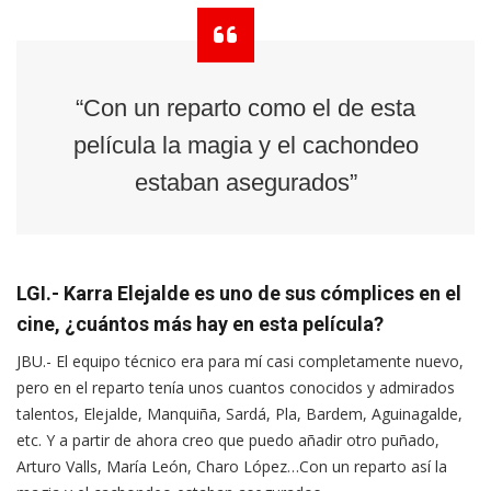
“Con un reparto como el de esta
película la magia y el cachondeo
estaban asegurados”
LGI.- Karra Elejalde es uno de sus cómplices en el
cine, ¿cuántos más hay en esta película?
JBU.- El equipo técnico era para mí casi completamente nuevo,
pero en el reparto tenía unos cuantos conocidos y admirados
talentos, Elejalde, Manquiña, Sardá, Pla, Bardem, Aguinagalde,
etc. Y a partir de ahora creo que puedo añadir otro puñado,
Arturo Valls, María León, Charo López…Con un reparto así la